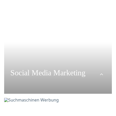
Consulting
Website Support
Conversion Boosting
Social Media Marketing
Social Media Workshop
Social Media Ads
Social Media Competition
Social Media Editing