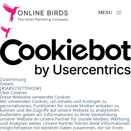
MENU
Services
.
References
.
About
Zustimmung
Details
Us
.
[#IABV2SETTINGS#]
Über Cookies
Diese Webseite verwendet Cookies
Wir verwenden Cookies, um Inhalte und Anzeigen zu
personalisieren, Funktionen für soziale Medien anbieten zu
Career
.
können und die Zugriffe auf unsere Website zu analysieren.
Außerdem geben wir Informationen zu Ihrer Verwendung
unserer Website an unsere Partner für soziale Medien, Werbung
und Analysen weiter. Unsere Partner führen diese Informationen
Contact
.
möglicherweise mit weiteren Daten zusammen, die Sie ihnen