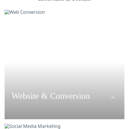
Website & Conversion
Website Concept, Design &
Development
Usability & Conversion-