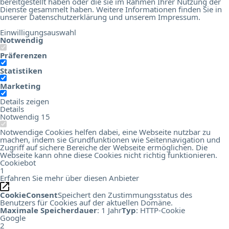
bereitgestellt haben oder die sie im Rahmen Ihrer Nutzung der
Dienste gesammelt haben. Weitere Informationen finden Sie in
unserer
Datenschutzerklärung
und unserem
Impressum
.
Einwilligungsauswahl
Notwendig
Präferenzen
Statistiken
Marketing
Details zeigen
Details
Notwendig
15
Notwendige Cookies helfen dabei, eine Webseite nutzbar zu
machen, indem sie Grundfunktionen wie Seitennavigation und
Zugriff auf sichere Bereiche der Webseite ermöglichen. Die
Webseite kann ohne diese Cookies nicht richtig funktionieren.
Cookiebot
1
Erfahren Sie mehr über diesen Anbieter
CookieConsent
Speichert den Zustimmungsstatus des
Benutzers für Cookies auf der aktuellen Domäne.
Maximale Speicherdauer
: 1 Jahr
Typ
: HTTP-Cookie
Google
2