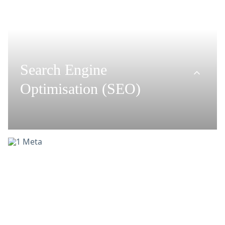
Search Engine
Optimisation (SEO)
Ongoing search engine
optimisation
SEO relaunch