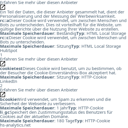
Erfahren Sie mehr über diesen Anbieter
Ein Teil der Daten, die dieser Anbieter gesammelt hat, dient der
Personalisierung und der Messung der Werbewirksamkeit.
rc::a
Dieser Cookie wird verwendet, um zwischen Menschen und
Bots zu unterscheiden. Dies ist vorteilhaft für die Website, um
gültige Berichte über die Nutzung Ihrer Website zu erstellen.
Maximale Speicherdauer
: Beständig
Typ
: HTML Local Storage
rc::c
Dieser Cookie wird verwendet, um zwischen Menschen und
Bots zu unterscheiden.
Maximale Speicherdauer
: Sitzung
Typ
: HTML Local Storage
HubSpot
1
Erfahren Sie mehr über diesen Anbieter
cookietest
Dieses Cookie wird benutzt, um zu bestimmen, ob
der Besucher die Cookie-Einverständnis-Box akzeptiert hat.
Maximale Speicherdauer
: Sitzung
Typ
: HTTP-Cookie
LinkedIn
2
Erfahren Sie mehr über diesen Anbieter
bcookie
Wird verwendet, um Spam zu erkennen und die
Sicherheit der Webseite zu verbessern.
Maximale Speicherdauer
: 1 Jahr
Typ
: HTTP-Cookie
li_gc
Speichert den Zustimmungsstatus des Benutzers für
Cookies auf der aktuellen Domäne.
Maximale Speicherdauer
: 180 Tage
Typ
: HTTP-Cookie
hs-analytics.net