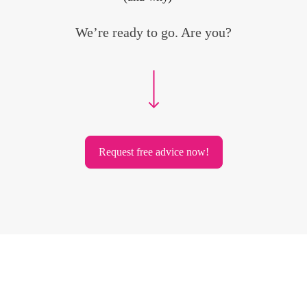
We’re ready to go. Are you?
Request free advice now!