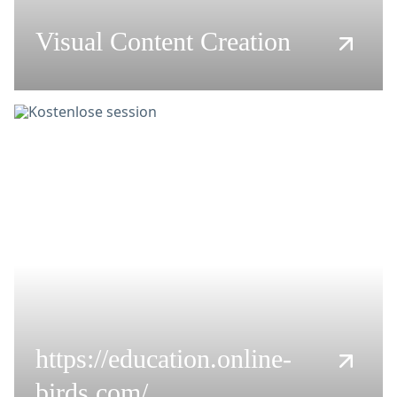
Visual Content Creation
https://education.online-
birds.com/