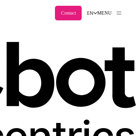
EN
Contact
MENU