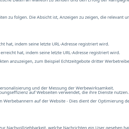
 zu folgen. Die Absicht ist, Anzeigen zu zeigen, die relevant 
cht hat, indem seine letzte URL-Adresse registriert wird.
 erreicht hat, indem seine letzte URL-Adresse registriert wird.
en anzuzeigen, zum Beispiel Echtzeitgebote dritter Werbetreibe
r Personalisierung und der Messung der Werbewirksamkeit.
ngseffizienz auf Webseiten verwendet, die ihre Dienste nutzen.
n Werbebannern auf der Website - Dies dient der Optimierung d
r Nachvollziehbarkeit, welche Nachrichten ein User gesehen hat,