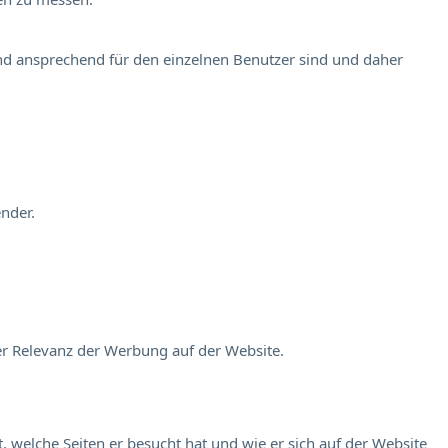
und ansprechend für den einzelnen Benutzer sind und daher
nder.
er Relevanz der Werbung auf der Website.
 welche Seiten er besucht hat und wie er sich auf der Website