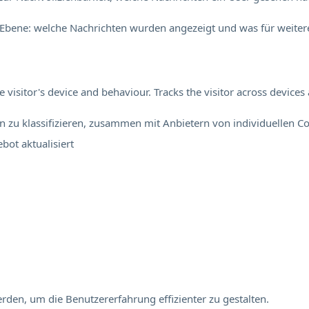
Ebene: welche Nachrichten wurden angezeigt und was für weitere
visitor's device and behaviour. Tracks the visitor across device
en zu klassifizieren, zusammen mit Anbietern von individuellen Co
ebot
aktualisiert
rden, um die Benutzererfahrung effizienter zu gestalten.