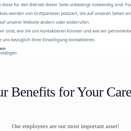
diese für den Betrieb dieser Seite unbedingt notwendig sind. Für
ies werden von Drittparteien platziert, die auf unseren Seiten er
 auf unserer Website ändern oder widerrufen.
 wir sind, wie Sie uns kontaktieren können und wie wir personen
 uns bezüglich Ihrer Einwilligung kontaktieren.
ben
stätigen
r Benefits for Your Care
Our employees are our most important asset!