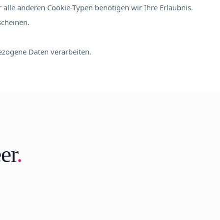
 alle anderen Cookie-Typen benötigen wir Ihre Erlaubnis.
scheinen.
bezogene Daten verarbeiten.
er
.