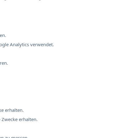
en.
ogle Analytics verwendet.
ren.
ke erhalten.
e Zwecke erhalten.
nen zu messen.