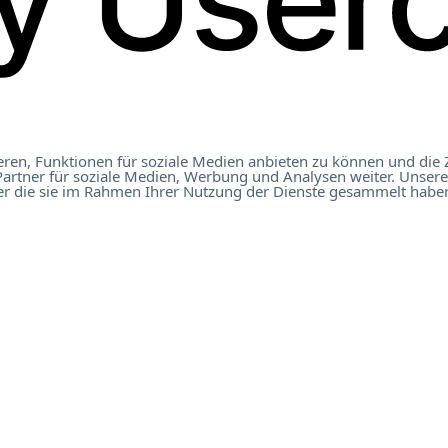
ren, Funktionen für soziale Medien anbieten zu können und die 
artner für soziale Medien, Werbung und Analysen weiter. Unsere
t Österreich 2023
er die sie im Rahmen Ihrer Nutzung der Dienste gesammelt haben