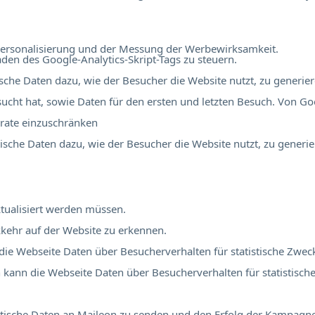
r Personalisierung und der Messung der Werbewirksamkeit.
en des Google-Analytics-Skript-Tags zu steuern.
tische Daten dazu, wie der Besucher die Website nutzt, zu generier
ucht hat, sowie Daten für den ersten und letzten Besuch. Von Go
rate einzuschränken
stische Daten dazu, wie der Besucher die Website nutzt, zu generie
tualisiert werden müssen.
kehr auf der Website zu erkennen.
 die Webseite Daten über Besucherverhalten für statistische Zwec
ch kann die Webseite Daten über Besucherverhalten für statistisch
atistische Daten an Maileon zu senden und den Erfolg der Kampag