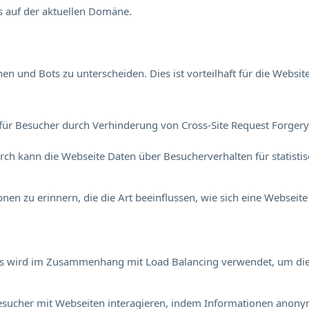
s auf der aktuellen Domäne.
 und Bots zu unterscheiden. Dies ist vorteilhaft für die Website
für Besucher durch Verhinderung von Cross-Site Request Forgery. 
durch kann die Webseite Daten über Besucherverhalten für statisti
en zu erinnern, die die Art beeinflussen, wie sich eine Webseite 
Dies wird im Zusammenhang mit Load Balancing verwendet, um di
e Besucher mit Webseiten interagieren, indem Informationen an