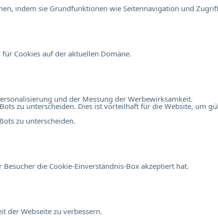
en, indem sie Grundfunktionen wie Seitennavigation und Zugriff
 für Cookies auf der aktuellen Domäne.
r Personalisierung und der Messung der Werbewirksamkeit.
 zu unterscheiden. Dies ist vorteilhaft für die Website, um gült
ots zu unterscheiden.
 Besucher die Cookie-Einverständnis-Box akzeptiert hat.
t der Webseite zu verbessern.