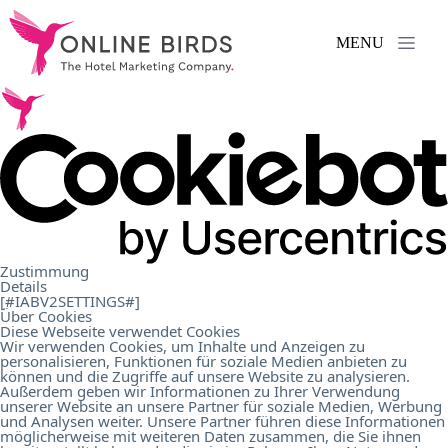
MENU
Services
.
References
.
About
Zustimmung
Details
Us
.
[#IABV2SETTINGS#]
Über Cookies
Diese Webseite verwendet Cookies
Wir verwenden Cookies, um Inhalte und Anzeigen zu
personalisieren, Funktionen für soziale Medien anbieten zu
Career
.
können und die Zugriffe auf unsere Website zu analysieren.
Außerdem geben wir Informationen zu Ihrer Verwendung
unserer Website an unsere Partner für soziale Medien, Werbung
und Analysen weiter. Unsere Partner führen diese Informationen
Contact
.
möglicherweise mit weiteren Daten zusammen, die Sie ihnen