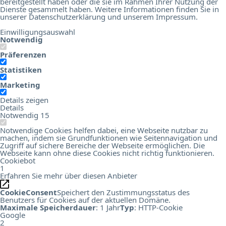
bereitgestellt haben oder die sie im Rahmen Ihrer Nutzung der
Dienste gesammelt haben. Weitere Informationen finden Sie in
unserer
Datenschutzerklärung
und unserem
Impressum
.
Einwilligungsauswahl
Notwendig
Präferenzen
Statistiken
Marketing
Details zeigen
Details
Notwendig
15
Notwendige Cookies helfen dabei, eine Webseite nutzbar zu
machen, indem sie Grundfunktionen wie Seitennavigation und
Zugriff auf sichere Bereiche der Webseite ermöglichen. Die
Webseite kann ohne diese Cookies nicht richtig funktionieren.
Cookiebot
1
Erfahren Sie mehr über diesen Anbieter
CookieConsent
Speichert den Zustimmungsstatus des
Benutzers für Cookies auf der aktuellen Domäne.
Maximale Speicherdauer
: 1 Jahr
Typ
: HTTP-Cookie
Google
2