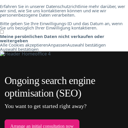
Erfahren Sie in unserer Datenschutzrichtlinie mehr darüber, wer
wir sind, wie Sie uns kontaktieren können und wie wir
personenbezogene Daten verarbeiten.
Bitte geben Sie Ihre Einwilligungs-ID und das Datum an, wenn
Sie uns bezüglich Ihrer Einwilligung kontaktieren.
Meine persönlichen Daten nicht verkaufen oder
weitergeben
Alle Cookies akzeptieren
Anpassen
Auswahl bestätigen
Auswahl bestätigen
Ongoing search engine
optimisation (SEO)
You want to get started right away?
Arrange an initial consultation now