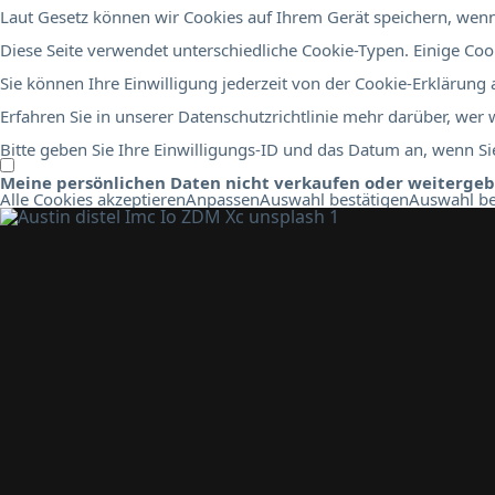
Laut Gesetz können wir Cookies auf Ihrem Gerät speichern, wenn 
Diese Seite verwendet unterschiedliche Cookie-Typen. Einige Cook
Sie können Ihre Einwilligung jederzeit von der Cookie-Erklärung
Erfahren Sie in unserer Datenschutzrichtlinie mehr darüber, wer
Bitte geben Sie Ihre Einwilligungs-ID und das Datum an, wenn Sie
Meine persönlichen Daten nicht verkaufen oder weiterge
Alle Cookies akzeptieren
Anpassen
Auswahl bestätigen
Auswahl be