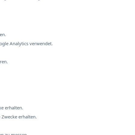
en.
ogle Analytics verwendet.
ren.
ke erhalten.
e Zwecke erhalten.
nen zu messen.