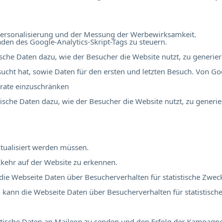
r Personalisierung und der Messung der Werbewirksamkeit.
en des Google-Analytics-Skript-Tags zu steuern.
tische Daten dazu, wie der Besucher die Website nutzt, zu generier
ucht hat, sowie Daten für den ersten und letzten Besuch. Von Go
rate einzuschränken
stische Daten dazu, wie der Besucher die Website nutzt, zu generie
tualisiert werden müssen.
kehr auf der Website zu erkennen.
 die Webseite Daten über Besucherverhalten für statistische Zwec
ch kann die Webseite Daten über Besucherverhalten für statistisch
atistische Daten an Maileon zu senden und den Erfolg der Kampag