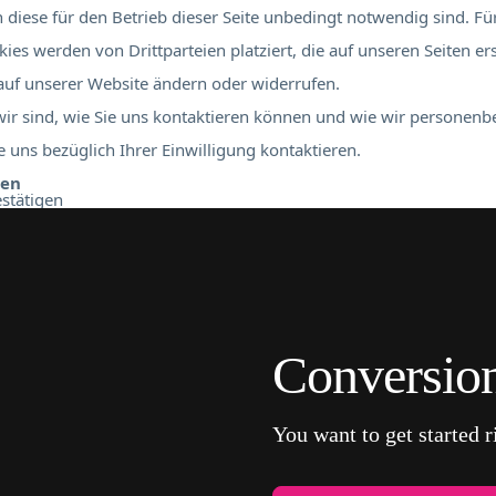
diese für den Betrieb dieser Seite unbedingt notwendig sind. Für
ies werden von Drittparteien platziert, die auf unseren Seiten er
 auf unserer Website ändern oder widerrufen.
 wir sind, wie Sie uns kontaktieren können und wie wir personen
 uns bezüglich Ihrer Einwilligung kontaktieren.
ben
stätigen
Conversion
You want to get started 