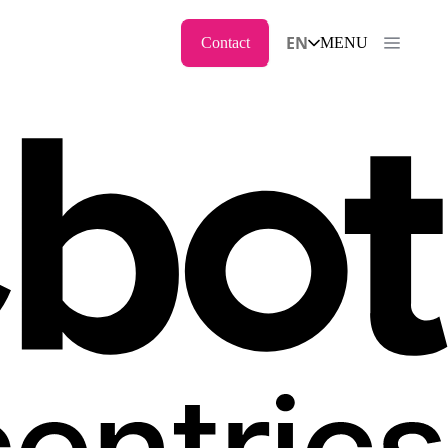
EN
Contact
MENU