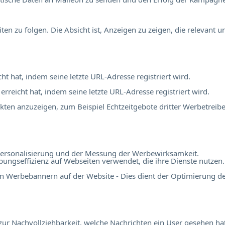
 zu folgen. Die Absicht ist, Anzeigen zu zeigen, die relevant 
cht hat, indem seine letzte URL-Adresse registriert wird.
 erreicht hat, indem seine letzte URL-Adresse registriert wird.
en anzuzeigen, zum Beispiel Echtzeitgebote dritter Werbetreibe
r Personalisierung und der Messung der Werbewirksamkeit.
ngseffizienz auf Webseiten verwendet, die ihre Dienste nutzen.
n Werbebannern auf der Website - Dies dient der Optimierung d
r Nachvollziehbarkeit, welche Nachrichten ein User gesehen hat,