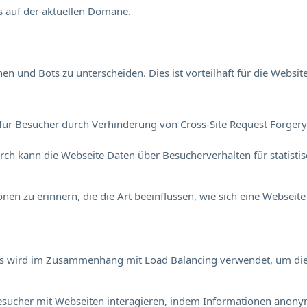
s auf der aktuellen Domäne.
 und Bots zu unterscheiden. Dies ist vorteilhaft für die Website
für Besucher durch Verhinderung von Cross-Site Request Forgery. 
durch kann die Webseite Daten über Besucherverhalten für statisti
en zu erinnern, die die Art beeinflussen, wie sich eine Webseite 
Dies wird im Zusammenhang mit Load Balancing verwendet, um di
e Besucher mit Webseiten interagieren, indem Informationen an