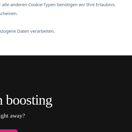
 alle anderen Cookie-Typen benötigen wir Ihre Erlaubnis.
scheinen.
bezogene Daten verarbeiten.
 boosting
right away?