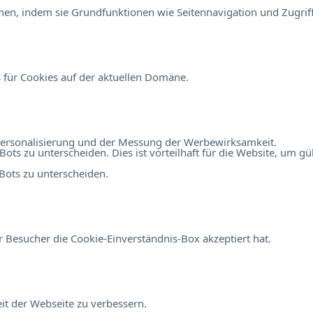
en, indem sie Grundfunktionen wie Seitennavigation und Zugriff
 für Cookies auf der aktuellen Domäne.
r Personalisierung und der Messung der Werbewirksamkeit.
 zu unterscheiden. Dies ist vorteilhaft für die Website, um gült
ots zu unterscheiden.
 Besucher die Cookie-Einverständnis-Box akzeptiert hat.
t der Webseite zu verbessern.