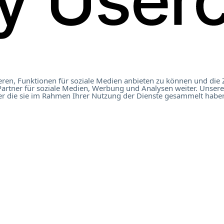
ren, Funktionen für soziale Medien anbieten zu können und die 
artner für soziale Medien, Werbung und Analysen weiter. Unsere
t Österreich 2023
er die sie im Rahmen Ihrer Nutzung der Dienste gesammelt haben