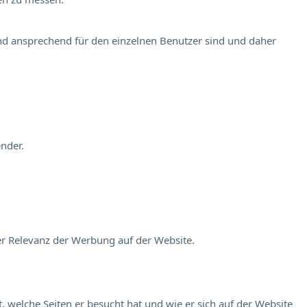
und ansprechend für den einzelnen Benutzer sind und daher
nder.
er Relevanz der Werbung auf der Website.
 welche Seiten er besucht hat und wie er sich auf der Website