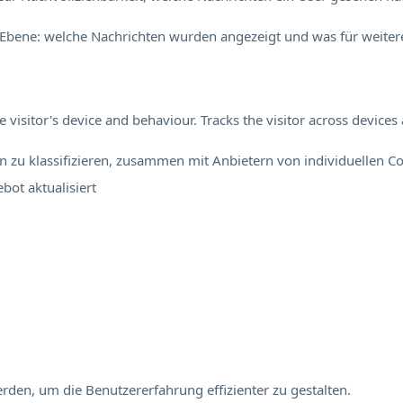
Ebene: welche Nachrichten wurden angezeigt und was für weitere
visitor's device and behaviour. Tracks the visitor across device
en zu klassifizieren, zusammen mit Anbietern von individuellen Co
ebot
aktualisiert
rden, um die Benutzererfahrung effizienter zu gestalten.