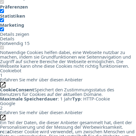
Präferenzen
Statistiken
Marketing
Details zeigen
Details
Notwendig
15
Notwendige Cookies helfen dabei, eine Webseite nutzbar zu
machen, indem sie Grundfunktionen wie Seitennavigation und
Zugriff auf sichere Bereiche der Webseite ermöglichen. Die
Webseite kann ohne diese Cookies nicht richtig funktionieren.
Cookiebot
1
Erfahren Sie mehr über diesen Anbieter
CookieConsent
Speichert den Zustimmungsstatus des
Benutzers für Cookies auf der aktuellen Domäne.
Maximale Speicherdauer
: 1 Jahr
Typ
: HTTP-Cookie
Google
2
Erfahren Sie mehr über diesen Anbieter
Ein Teil der Daten, die dieser Anbieter gesammelt hat, dient der
Personalisierung und der Messung der Werbewirksamkeit.
rc::a
Dieser Cookie wird verwendet, um zwischen Menschen und
Bots zu unterscheiden. Dies ist vorteilhaft für die Website, um