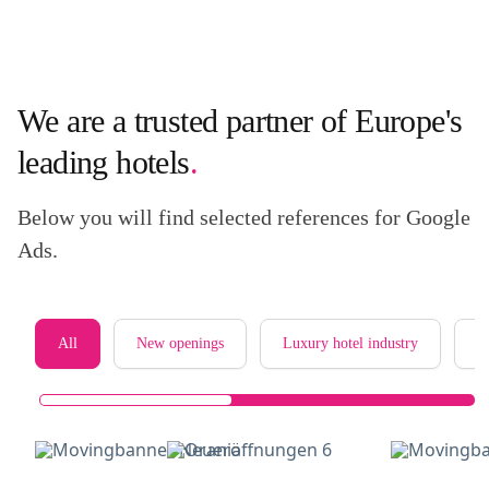
We are a trusted partner of Europe's
leading hotels
.
Below you will find selected references for Google
Ads.
All
New openings
Luxury hotel industry
C