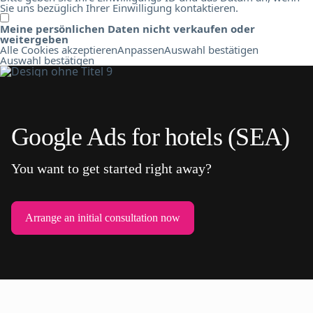
Sie uns bezüglich Ihrer Einwilligung kontaktieren.
Meine persönlichen Daten nicht verkaufen oder
weitergeben
Alle Cookies akzeptieren
Anpassen
Auswahl bestätigen
Auswahl bestätigen
Google Ads for hotels (SEA)
You want to get started right away?
Arrange an initial consultation now