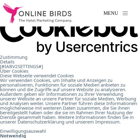
MENU
Services
.
References
.
Zustimmung
Details
[#IABV2SETTINGS#]
Über Cookies
About
Diese Webseite verwendet Cookies
Wir verwenden Cookies, um Inhalte und Anzeigen zu
personalisieren, Funktionen für soziale Medien anbieten zu
können und die Zugriffe auf unsere Website zu analysieren.
Us
.
Außerdem geben wir Informationen zu Ihrer Verwendung
unserer Website an unsere Partner für soziale Medien, Werbung
und Analysen weiter. Unsere Partner führen diese Informationen
möglicherweise mit weiteren Daten zusammen, die Sie ihnen
Career
.
bereitgestellt haben oder die sie im Rahmen Ihrer Nutzung der
Dienste gesammelt haben. Weitere Informationen finden Sie in
unserer
Datenschutzerklärung
und unserem
Impressum
.
Einwilligungsauswahl
Contact
.
Notwendig