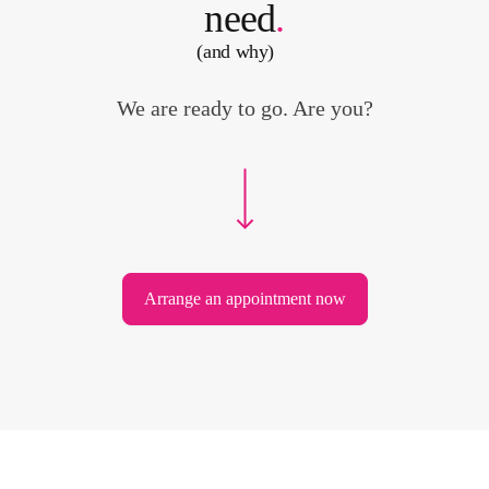
need
.
(and why)
We are ready to go. Are you?
Arrange an appointment now