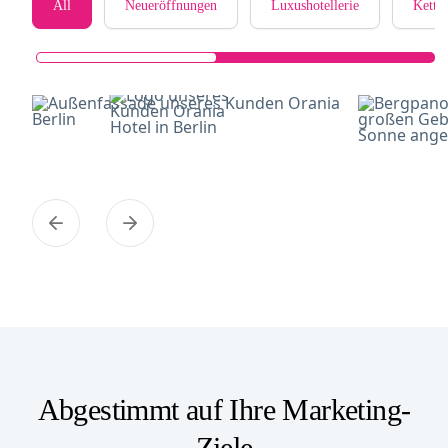
All
Neueröffnungen
Luxushotellerie
Kette
Abgestimmt auf Ihre Marketing-
Ziele