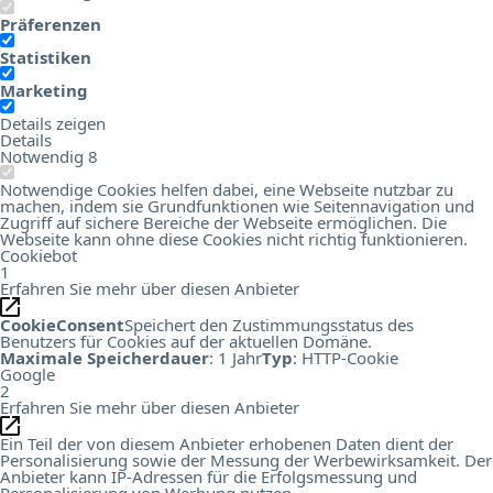
Präferenzen
Statistiken
Marketing
Details zeigen
Details
Notwendig
8
Notwendige Cookies helfen dabei, eine Webseite nutzbar zu
machen, indem sie Grundfunktionen wie Seitennavigation und
Zugriff auf sichere Bereiche der Webseite ermöglichen. Die
Webseite kann ohne diese Cookies nicht richtig funktionieren.
Cookiebot
1
Erfahren Sie mehr über diesen Anbieter
CookieConsent
Speichert den Zustimmungsstatus des
Benutzers für Cookies auf der aktuellen Domäne.
Maximale Speicherdauer
: 1 Jahr
Typ
: HTTP-Cookie
Google
2
Erfahren Sie mehr über diesen Anbieter
Ein Teil der von diesem Anbieter erhobenen Daten dient der
Personalisierung sowie der Messung der Werbewirksamkeit. Der
Anbieter kann IP-Adressen für die Erfolgsmessung und
Personalisierung von Werbung nutzen.