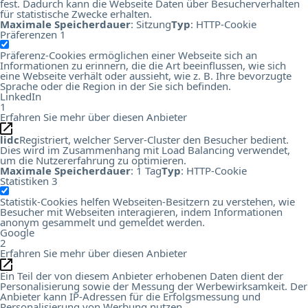
fest. Dadurch kann die Webseite Daten über Besucherverhalten
für statistische Zwecke erhalten.
Maximale Speicherdauer
: Sitzung
Typ
: HTTP-Cookie
Präferenzen
1
Präferenz-Cookies ermöglichen einer Webseite sich an
Informationen zu erinnern, die die Art beeinflussen, wie sich
eine Webseite verhält oder aussieht, wie z. B. Ihre bevorzugte
Sprache oder die Region in der Sie sich befinden.
LinkedIn
1
Erfahren Sie mehr über diesen Anbieter
lidc
Registriert, welcher Server-Cluster den Besucher bedient.
Dies wird im Zusammenhang mit Load Balancing verwendet,
um die Nutzererfahrung zu optimieren.
Maximale Speicherdauer
: 1 Tag
Typ
: HTTP-Cookie
Statistiken
3
Statistik-Cookies helfen Webseiten-Besitzern zu verstehen, wie
Besucher mit Webseiten interagieren, indem Informationen
anonym gesammelt und gemeldet werden.
Google
2
Erfahren Sie mehr über diesen Anbieter
Ein Teil der von diesem Anbieter erhobenen Daten dient der
Personalisierung sowie der Messung der Werbewirksamkeit. Der
Anbieter kann IP-Adressen für die Erfolgsmessung und
Personalisierung von Werbung nutzen.