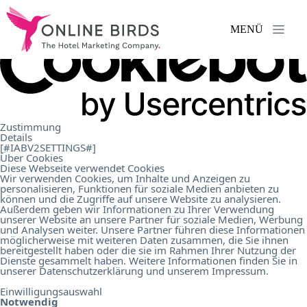
MENÜ
Leistungen
.
Referenzen
.
Zustimmung
Details
[#IABV2SETTINGS#]
Über Cookies
Über
Diese Webseite verwendet Cookies
Wir verwenden Cookies, um Inhalte und Anzeigen zu
personalisieren, Funktionen für soziale Medien anbieten zu
können und die Zugriffe auf unsere Website zu analysieren.
uns
.
Außerdem geben wir Informationen zu Ihrer Verwendung
unserer Website an unsere Partner für soziale Medien, Werbung
und Analysen weiter. Unsere Partner führen diese Informationen
möglicherweise mit weiteren Daten zusammen, die Sie ihnen
Karriere
.
bereitgestellt haben oder die sie im Rahmen Ihrer Nutzung der
Dienste gesammelt haben. Weitere Informationen finden Sie in
unserer
Datenschutzerklärung
und unserem
Impressum
.
Einwilligungsauswahl
Kontakt
.
Notwendig