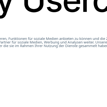
ren, Funktionen für soziale Medien anbieten zu können und die 
artner für soziale Medien, Werbung und Analysen weiter. Unsere
er die sie im Rahmen Ihrer Nutzung der Dienste gesammelt haben