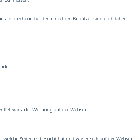
und ansprechend für den einzelnen Benutzer sind und daher
nder.
er Relevanz der Werbung auf der Website.
 welche Seiten er besucht hat und wie er sich auf der Website