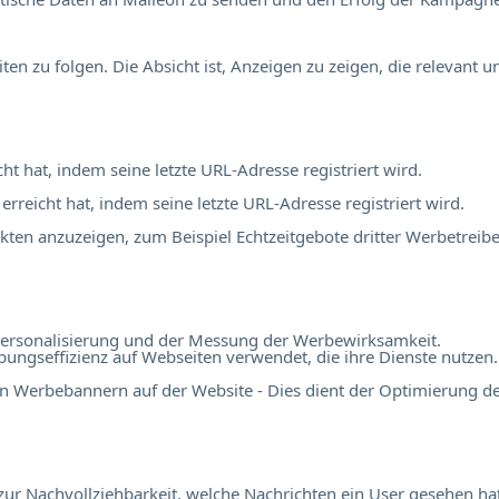
 zu folgen. Die Absicht ist, Anzeigen zu zeigen, die relevant 
cht hat, indem seine letzte URL-Adresse registriert wird.
 erreicht hat, indem seine letzte URL-Adresse registriert wird.
en anzuzeigen, zum Beispiel Echtzeitgebote dritter Werbetreibe
r Personalisierung und der Messung der Werbewirksamkeit.
ngseffizienz auf Webseiten verwendet, die ihre Dienste nutzen.
n Werbebannern auf der Website - Dies dient der Optimierung d
r Nachvollziehbarkeit, welche Nachrichten ein User gesehen hat,