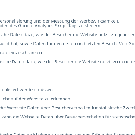
r Personalisierung und der Messung der Werbewirksamkeit.
en des Google-Analytics-Skript-Tags zu steuern.
tische Daten dazu, wie der Besucher die Website nutzt, zu generier
ucht hat, sowie Daten für den ersten und letzten Besuch. Von Go
rate einzuschränken
stische Daten dazu, wie der Besucher die Website nutzt, zu generie
tualisiert werden müssen.
kehr auf der Website zu erkennen.
 die Webseite Daten über Besucherverhalten für statistische Zwec
ch kann die Webseite Daten über Besucherverhalten für statistisch
atistische Daten an Maileon zu senden und den Erfolg der Kampag