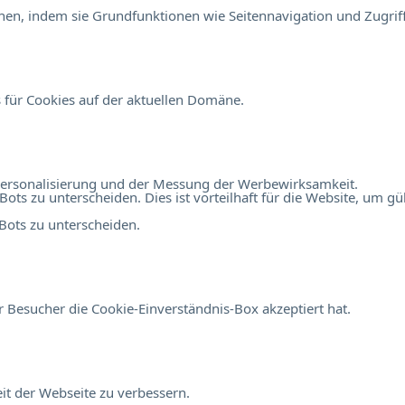
en, indem sie Grundfunktionen wie Seitennavigation und Zugriff
 für Cookies auf der aktuellen Domäne.
r Personalisierung und der Messung der Werbewirksamkeit.
 zu unterscheiden. Dies ist vorteilhaft für die Website, um gült
ots zu unterscheiden.
 Besucher die Cookie-Einverständnis-Box akzeptiert hat.
t der Webseite zu verbessern.