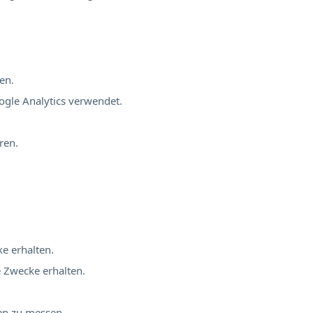
en.
ogle Analytics verwendet.
ren.
ke erhalten.
e Zwecke erhalten.
nen zu messen.