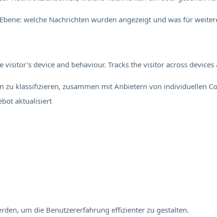
Ebene: welche Nachrichten wurden angezeigt und was für weitere
visitor's device and behaviour. Tracks the visitor across device
en zu klassifizieren, zusammen mit Anbietern von individuellen Co
ebot
aktualisiert
rden, um die Benutzererfahrung effizienter zu gestalten.