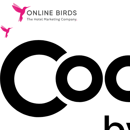
.
Leistungen
.
Referenzen
.
Über uns
.
Karriere