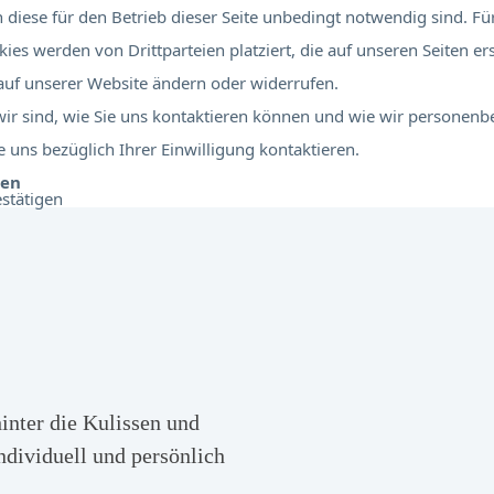
diese für den Betrieb dieser Seite unbedingt notwendig sind. Für
ies werden von Drittparteien platziert, die auf unseren Seiten er
 auf unserer Website ändern oder widerrufen.
 wir sind, wie Sie uns kontaktieren können und wie wir personen
 uns bezüglich Ihrer Einwilligung kontaktieren.
ben
stätigen
hinter die Kulissen und
ndividuell und persönlich