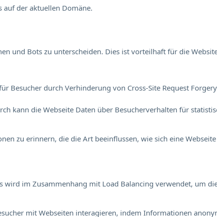
s auf der aktuellen Domäne.
 und Bots zu unterscheiden. Dies ist vorteilhaft für die Website
für Besucher durch Verhinderung von Cross-Site Request Forgery. 
durch kann die Webseite Daten über Besucherverhalten für statisti
en zu erinnern, die die Art beeinflussen, wie sich eine Webseite 
Dies wird im Zusammenhang mit Load Balancing verwendet, um di
e Besucher mit Webseiten interagieren, indem Informationen an