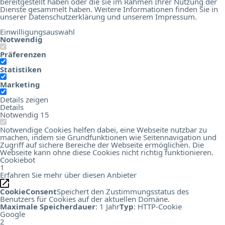
bereitgestellt haben oder die sie im Rahmen Ihrer Nutzung der
Dienste gesammelt haben. Weitere Informationen finden Sie in
unserer
Datenschutzerklärung
und unserem
Impressum
.
Einwilligungsauswahl
Notwendig
Präferenzen
Statistiken
Marketing
Details zeigen
Details
Notwendig
15
Notwendige Cookies helfen dabei, eine Webseite nutzbar zu
machen, indem sie Grundfunktionen wie Seitennavigation und
Zugriff auf sichere Bereiche der Webseite ermöglichen. Die
Webseite kann ohne diese Cookies nicht richtig funktionieren.
Cookiebot
1
Erfahren Sie mehr über diesen Anbieter
CookieConsent
Speichert den Zustimmungsstatus des
Benutzers für Cookies auf der aktuellen Domäne.
Maximale Speicherdauer
: 1 Jahr
Typ
: HTTP-Cookie
Google
2