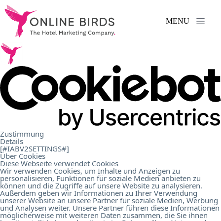
MENU
Services
.
References
.
About
Zustimmung
Details
Us
.
[#IABV2SETTINGS#]
Über Cookies
Diese Webseite verwendet Cookies
Wir verwenden Cookies, um Inhalte und Anzeigen zu
personalisieren, Funktionen für soziale Medien anbieten zu
Career
.
können und die Zugriffe auf unsere Website zu analysieren.
Außerdem geben wir Informationen zu Ihrer Verwendung
unserer Website an unsere Partner für soziale Medien, Werbung
und Analysen weiter. Unsere Partner führen diese Informationen
Contact
.
möglicherweise mit weiteren Daten zusammen, die Sie ihnen