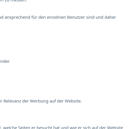
und ansprechend für den einzelnen Benutzer sind und daher
nder.
er Relevanz der Werbung auf der Website.
 welche Seiten er besucht hat und wie er sich auf der Website