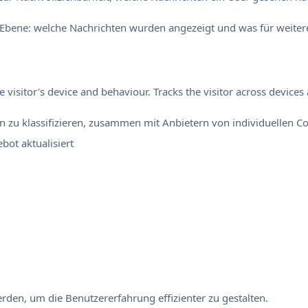
Ebene: welche Nachrichten wurden angezeigt und was für weitere
visitor's device and behaviour. Tracks the visitor across device
en zu klassifizieren, zusammen mit Anbietern von individuellen Co
ebot
aktualisiert
rden, um die Benutzererfahrung effizienter zu gestalten.