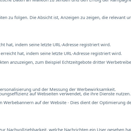
 zu folgen. Die Absicht ist, Anzeigen zu zeigen, die relevant 
cht hat, indem seine letzte URL-Adresse registriert wird.
 erreicht hat, indem seine letzte URL-Adresse registriert wird.
en anzuzeigen, zum Beispiel Echtzeitgebote dritter Werbetreibe
r Personalisierung und der Messung der Werbewirksamkeit.
ngseffizienz auf Webseiten verwendet, die ihre Dienste nutzen.
n Werbebannern auf der Website - Dies dient der Optimierung d
r Nachvollziehbarkeit, welche Nachrichten ein User gesehen hat,