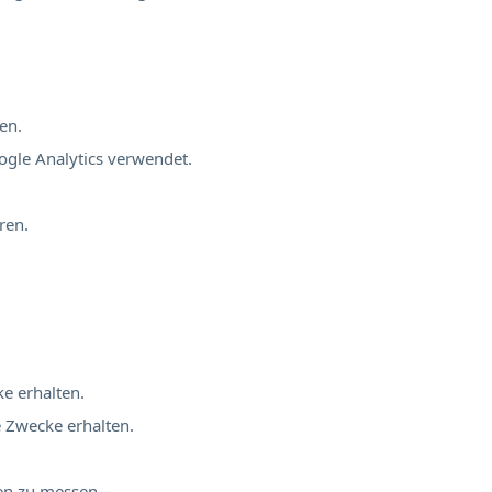
en.
ogle Analytics verwendet.
ren.
ke erhalten.
e Zwecke erhalten.
nen zu messen.