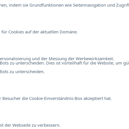
en, indem sie Grundfunktionen wie Seitennavigation und Zugriff
 für Cookies auf der aktuellen Domäne.
r Personalisierung und der Messung der Werbewirksamkeit.
 zu unterscheiden. Dies ist vorteilhaft für die Website, um gült
ots zu unterscheiden.
 Besucher die Cookie-Einverständnis-Box akzeptiert hat.
t der Webseite zu verbessern.