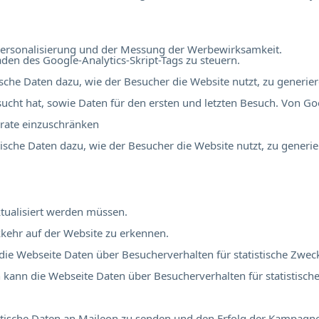
r Personalisierung und der Messung der Werbewirksamkeit.
en des Google-Analytics-Skript-Tags zu steuern.
tische Daten dazu, wie der Besucher die Website nutzt, zu generier
ucht hat, sowie Daten für den ersten und letzten Besuch. Von Go
rate einzuschränken
stische Daten dazu, wie der Besucher die Website nutzt, zu generie
tualisiert werden müssen.
kehr auf der Website zu erkennen.
 die Webseite Daten über Besucherverhalten für statistische Zwec
ch kann die Webseite Daten über Besucherverhalten für statistisch
atistische Daten an Maileon zu senden und den Erfolg der Kampag