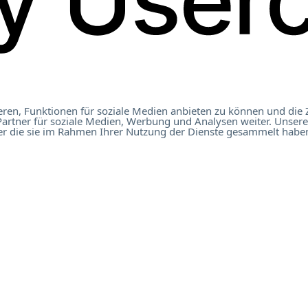
ren, Funktionen für soziale Medien anbieten zu können und die 
artner für soziale Medien, Werbung und Analysen weiter. Unsere
t Österreich 2023
er die sie im Rahmen Ihrer Nutzung der Dienste gesammelt haben