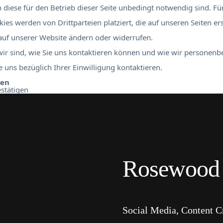
diese für den Betrieb dieser Seite unbedingt notwendig sind. Für
ies werden von Drittparteien platziert, die auf unseren Seiten er
 auf unserer Website ändern oder widerrufen.
 wir sind, wie Sie uns kontaktieren können und wie wir personen
 uns bezüglich Ihrer Einwilligung kontaktieren.
ben
stätigen
Rosewood 
Social Media, Content C