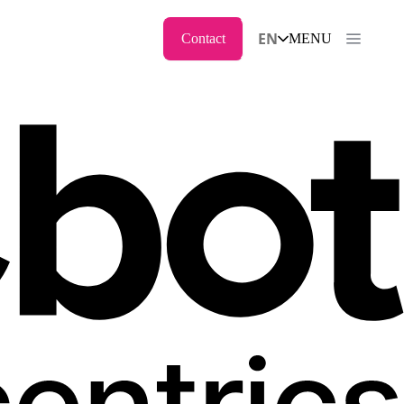
EN
Contact
MENU