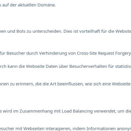
s auf der aktuellen Domäne.
 und Bots zu unterscheiden. Dies ist vorteilhaft für die Website
für Besucher durch Verhinderung von Cross-Site Request Forgery. 
durch kann die Webseite Daten über Besucherverhalten für statisti
en zu erinnern, die die Art beeinflussen, wie sich eine Webseite 
Dies wird im Zusammenhang mit Load Balancing verwendet, um di
e Besucher mit Webseiten interagieren, indem Informationen an