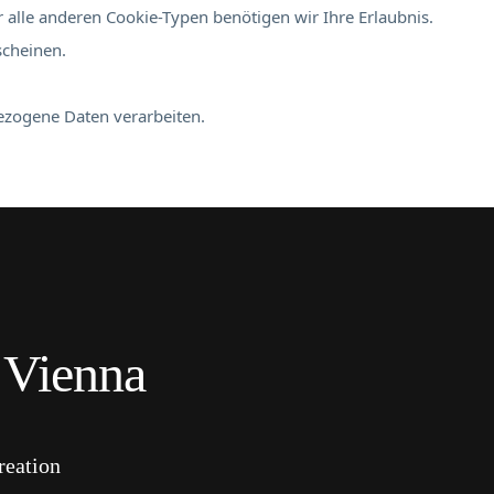
 alle anderen Cookie-Typen benötigen wir Ihre Erlaubnis.
scheinen.
bezogene Daten verarbeiten.
Vienna
reation