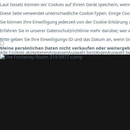
Laut Gesetz können wir Cookies auf Ihrem Gerät speichern, wenn 
Diese Seite verwendet unterschiedliche Cookie-Typen. Einige Cook
Sie können Ihre Einwilligung jederzeit von der Cookie-Erklärung
Erfahren Sie in unserer Datenschutzrichtlinie mehr darüber, wer
Bitte geben Sie Ihre Einwilligungs-ID und das Datum an, wenn Sie
Meine persönlichen Daten nicht verkaufen oder weiterge
Alle Cookies akzeptieren
Anpassen
Auswahl bestätigen
Auswahl be