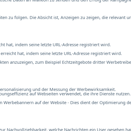
 zu folgen. Die Absicht ist, Anzeigen zu zeigen, die relevant 
cht hat, indem seine letzte URL-Adresse registriert wird.
 erreicht hat, indem seine letzte URL-Adresse registriert wird.
en anzuzeigen, zum Beispiel Echtzeitgebote dritter Werbetreibe
r Personalisierung und der Messung der Werbewirksamkeit.
ngseffizienz auf Webseiten verwendet, die ihre Dienste nutzen.
n Werbebannern auf der Website - Dies dient der Optimierung d
r Nachvollziehbarkeit, welche Nachrichten ein User gesehen hat,