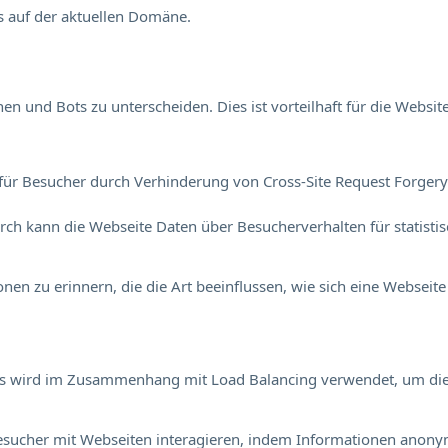
s auf der aktuellen Domäne.
 und Bots zu unterscheiden. Dies ist vorteilhaft für die Website
für Besucher durch Verhinderung von Cross-Site Request Forgery. 
durch kann die Webseite Daten über Besucherverhalten für statisti
en zu erinnern, die die Art beeinflussen, wie sich eine Webseite 
Dies wird im Zusammenhang mit Load Balancing verwendet, um di
e Besucher mit Webseiten interagieren, indem Informationen an