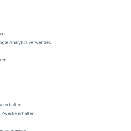
en.
ogle Analytics verwendet.
ren.
ke erhalten.
e Zwecke erhalten.
nen zu messen.