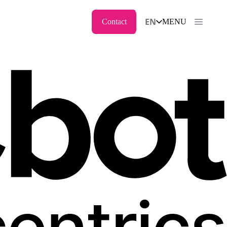
EN
Contact
MENU