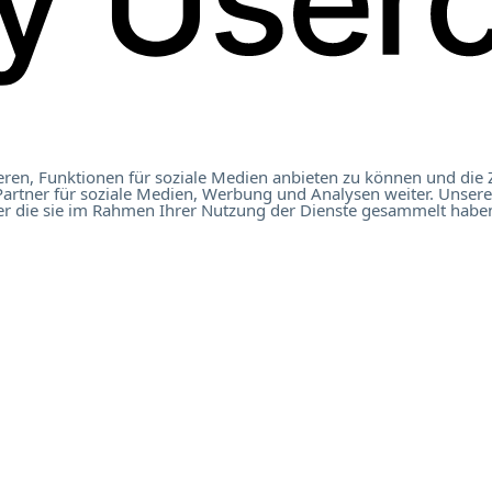
ren, Funktionen für soziale Medien anbieten zu können und die 
artner für soziale Medien, Werbung und Analysen weiter. Unsere
t Österreich 2023
er die sie im Rahmen Ihrer Nutzung der Dienste gesammelt haben