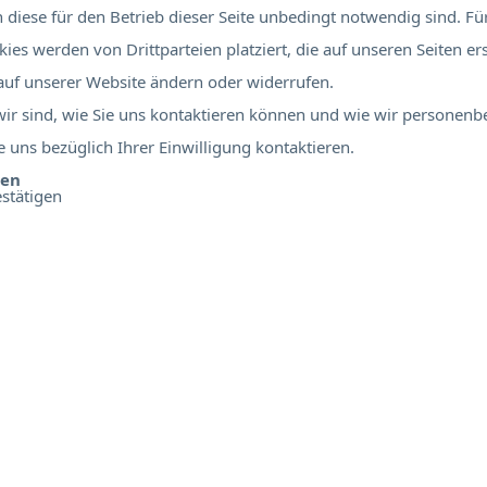
diese für den Betrieb dieser Seite unbedingt notwendig sind. Für
ies werden von Drittparteien platziert, die auf unseren Seiten er
 auf unserer Website ändern oder widerrufen.
 wir sind, wie Sie uns kontaktieren können und wie wir personen
 uns bezüglich Ihrer Einwilligung kontaktieren.
ben
stätigen