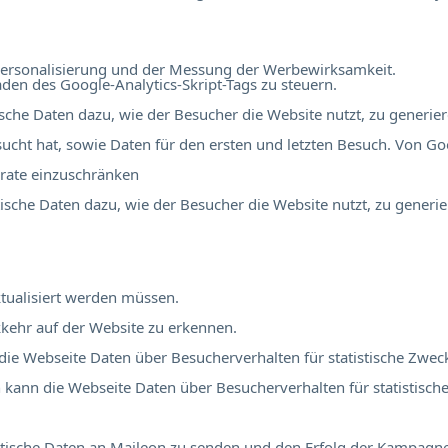
r Personalisierung und der Messung der Werbewirksamkeit.
en des Google-Analytics-Skript-Tags zu steuern.
tische Daten dazu, wie der Besucher die Website nutzt, zu generier
ucht hat, sowie Daten für den ersten und letzten Besuch. Von Go
rate einzuschränken
stische Daten dazu, wie der Besucher die Website nutzt, zu generie
tualisiert werden müssen.
kehr auf der Website zu erkennen.
 die Webseite Daten über Besucherverhalten für statistische Zwec
ch kann die Webseite Daten über Besucherverhalten für statistisch
atistische Daten an Maileon zu senden und den Erfolg der Kampag