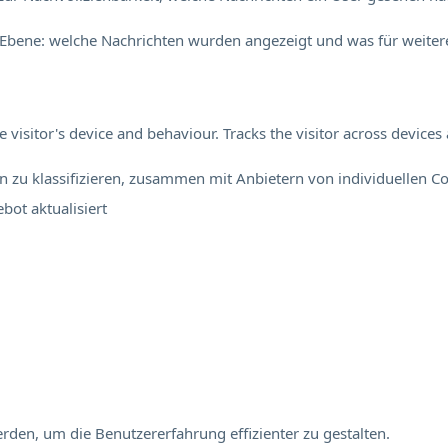
Ebene: welche Nachrichten wurden angezeigt und was für weitere
visitor's device and behaviour. Tracks the visitor across device
en zu klassifizieren, zusammen mit Anbietern von individuellen Co
ebot
aktualisiert
rden, um die Benutzererfahrung effizienter zu gestalten.