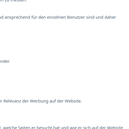
und ansprechend für den einzelnen Benutzer sind und daher
nder.
er Relevanz der Werbung auf der Website.
 welche Seiten er besucht hat und wie er sich auf der Website