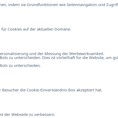
en, indem sie Grundfunktionen wie Seitennavigation und Zugriff
 für Cookies auf der aktuellen Domäne.
r Personalisierung und der Messung der Werbewirksamkeit.
 zu unterscheiden. Dies ist vorteilhaft für die Website, um gült
ots zu unterscheiden.
 Besucher die Cookie-Einverständnis-Box akzeptiert hat.
t der Webseite zu verbessern.