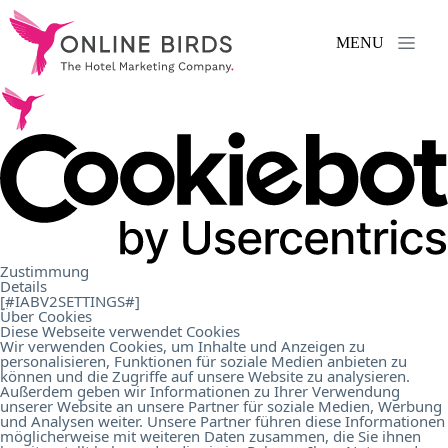
MENU
Services
.
References
.
About
Zustimmung
Details
Us
.
[#IABV2SETTINGS#]
Über Cookies
Diese Webseite verwendet Cookies
Wir verwenden Cookies, um Inhalte und Anzeigen zu
personalisieren, Funktionen für soziale Medien anbieten zu
Career
.
können und die Zugriffe auf unsere Website zu analysieren.
Außerdem geben wir Informationen zu Ihrer Verwendung
unserer Website an unsere Partner für soziale Medien, Werbung
und Analysen weiter. Unsere Partner führen diese Informationen
Contact
.
möglicherweise mit weiteren Daten zusammen, die Sie ihnen