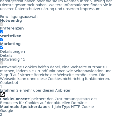
bereitgestellt haben oder die sie im Rahmen Ihrer Nutzung der
Dienste gesammelt haben. Weitere Informationen finden Sie in
unserer
Datenschutzerklärung
und unserem
Impressum
.
Einwilligungsauswahl
Notwendig
Präferenzen
Statistiken
Marketing
Details zeigen
Details
Notwendig
15
Notwendige Cookies helfen dabei, eine Webseite nutzbar zu
machen, indem sie Grundfunktionen wie Seitennavigation und
Zugriff auf sichere Bereiche der Webseite ermöglichen. Die
Webseite kann ohne diese Cookies nicht richtig funktionieren.
Cookiebot
1
Erfahren Sie mehr über diesen Anbieter
CookieConsent
Speichert den Zustimmungsstatus des
Benutzers für Cookies auf der aktuellen Domäne.
Maximale Speicherdauer
: 1 Jahr
Typ
: HTTP-Cookie
Google
2