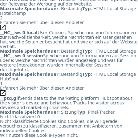
der Relevanz der Werbung auf der Website.
Maximale Speicherdauer
: Beständig
Typ
: HTML Local Storage
Hotelchamp
2
Erfahren Sie mehr über diesen Anbieter
__HC__.ws.0.local
User-Cookies: Speicherung von Informationen
zur Nachvollziehbarkeit, welche Nachrichten ein User gesehen
hat, welche Seiten er besucht hat und wie er sich auf der Website
verhält.
Maximale Speicherdauer
: Beständig
Typ
: HTML Local Storage
__HC__.ws.0.session
Speicherung von Informationen auf Session-
Ebene: welche Nachrichten wurden angezeigt und was für
weitere Interaktionen wurden innerhalb der Session
durchgeführt.
Maximale Speicherdauer
: Beständig
Typ
: HTML Local Storage
HubSpot
1
Erfahren Sie mehr über diesen Anbieter
__ptq.gif
Sends data to the marketing platform Hubspot about
the visitor's device and behaviour. Tracks the visitor across
devices and marketing channels.
Maximale Speicherdauer
: Sitzung
Typ
: Pixel-Tracker
Nicht klassifiziert
0
Nicht klassifizierte Cookies sind Cookies, die wir gerade
versuchen zu klassifizieren, zusammen mit Anbietern von
individuellen Cookies.
Wir nutzen diese Cookie-Typen nicht.