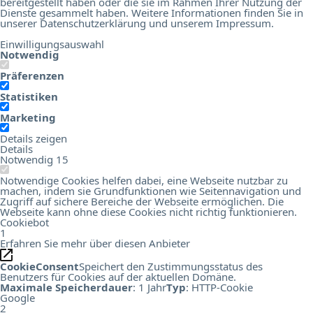
bereitgestellt haben oder die sie im Rahmen Ihrer Nutzung der
Dienste gesammelt haben. Weitere Informationen finden Sie in
unserer
Datenschutzerklärung
und unserem
Impressum
.
Einwilligungsauswahl
Notwendig
Präferenzen
Statistiken
Marketing
Details zeigen
Details
Notwendig
15
Notwendige Cookies helfen dabei, eine Webseite nutzbar zu
machen, indem sie Grundfunktionen wie Seitennavigation und
Zugriff auf sichere Bereiche der Webseite ermöglichen. Die
Webseite kann ohne diese Cookies nicht richtig funktionieren.
Cookiebot
1
Erfahren Sie mehr über diesen Anbieter
CookieConsent
Speichert den Zustimmungsstatus des
Benutzers für Cookies auf der aktuellen Domäne.
Maximale Speicherdauer
: 1 Jahr
Typ
: HTTP-Cookie
Google
2