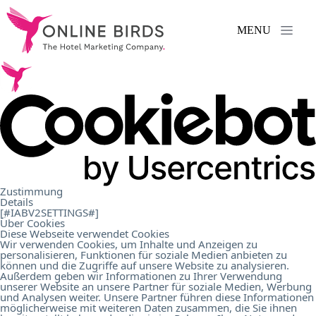
MENU
Services
.
References
.
About
Zustimmung
Details
Us
.
[#IABV2SETTINGS#]
Über Cookies
Diese Webseite verwendet Cookies
Wir verwenden Cookies, um Inhalte und Anzeigen zu
personalisieren, Funktionen für soziale Medien anbieten zu
Career
.
können und die Zugriffe auf unsere Website zu analysieren.
Außerdem geben wir Informationen zu Ihrer Verwendung
unserer Website an unsere Partner für soziale Medien, Werbung
und Analysen weiter. Unsere Partner führen diese Informationen
Contact
.
möglicherweise mit weiteren Daten zusammen, die Sie ihnen