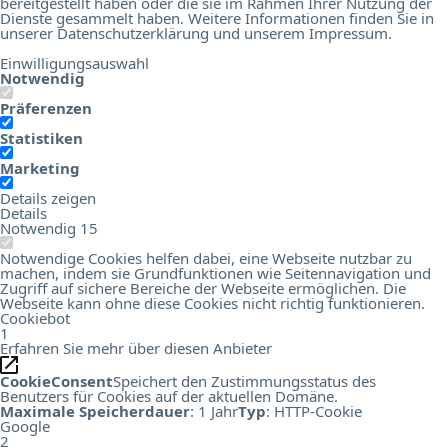
bereitgestellt haben oder die sie im Rahmen Ihrer Nutzung der
Dienste gesammelt haben. Weitere Informationen finden Sie in
unserer
Datenschutzerklärung
und unserem
Impressum
.
Einwilligungsauswahl
Notwendig
Präferenzen
Statistiken
Marketing
Details zeigen
Details
Notwendig
15
Notwendige Cookies helfen dabei, eine Webseite nutzbar zu
machen, indem sie Grundfunktionen wie Seitennavigation und
Zugriff auf sichere Bereiche der Webseite ermöglichen. Die
Webseite kann ohne diese Cookies nicht richtig funktionieren.
Cookiebot
1
Erfahren Sie mehr über diesen Anbieter
CookieConsent
Speichert den Zustimmungsstatus des
Benutzers für Cookies auf der aktuellen Domäne.
Maximale Speicherdauer
: 1 Jahr
Typ
: HTTP-Cookie
Google
2