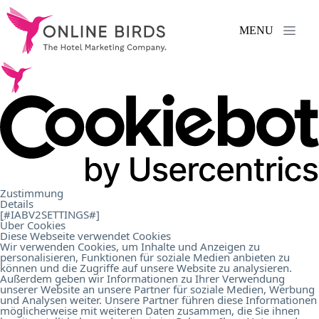
MENU
Services
.
References
.
About
Zustimmung
Details
Us
.
[#IABV2SETTINGS#]
Über Cookies
Diese Webseite verwendet Cookies
Wir verwenden Cookies, um Inhalte und Anzeigen zu
personalisieren, Funktionen für soziale Medien anbieten zu
Career
.
können und die Zugriffe auf unsere Website zu analysieren.
Außerdem geben wir Informationen zu Ihrer Verwendung
unserer Website an unsere Partner für soziale Medien, Werbung
und Analysen weiter. Unsere Partner führen diese Informationen
Contact
.
möglicherweise mit weiteren Daten zusammen, die Sie ihnen