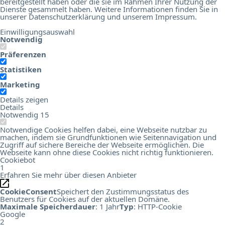
bereitgestellt haben oder die sie im Rahmen Ihrer Nutzung der
Dienste gesammelt haben. Weitere Informationen finden Sie in
unserer
Datenschutzerklärung
und unserem
Impressum
.
Einwilligungsauswahl
Notwendig
Präferenzen
Statistiken
Marketing
Details zeigen
Details
Notwendig
15
Notwendige Cookies helfen dabei, eine Webseite nutzbar zu
machen, indem sie Grundfunktionen wie Seitennavigation und
Zugriff auf sichere Bereiche der Webseite ermöglichen. Die
Webseite kann ohne diese Cookies nicht richtig funktionieren.
Cookiebot
1
Erfahren Sie mehr über diesen Anbieter
CookieConsent
Speichert den Zustimmungsstatus des
Benutzers für Cookies auf der aktuellen Domäne.
Maximale Speicherdauer
: 1 Jahr
Typ
: HTTP-Cookie
Google
2