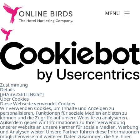
MENU
Services
.
References
.
About
Zustimmung
Details
Us
.
[#IABV2SETTINGS#]
Über Cookies
Diese Webseite verwendet Cookies
Wir verwenden Cookies, um Inhalte und Anzeigen zu
personalisieren, Funktionen für soziale Medien anbieten zu
Career
.
können und die Zugriffe auf unsere Website zu analysieren.
Außerdem geben wir Informationen zu Ihrer Verwendung
unserer Website an unsere Partner für soziale Medien, Werbung
und Analysen weiter. Unsere Partner führen diese Informationen
Contact
.
möglicherweise mit weiteren Daten zusammen, die Sie ihnen