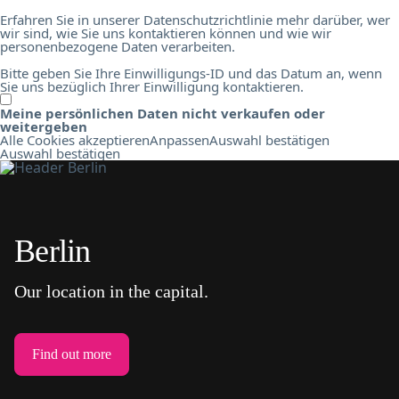
Erfahren Sie in unserer Datenschutzrichtlinie mehr darüber, wer
wir sind, wie Sie uns kontaktieren können und wie wir
personenbezogene Daten verarbeiten.
Bitte geben Sie Ihre Einwilligungs-ID und das Datum an, wenn
Sie uns bezüglich Ihrer Einwilligung kontaktieren.
Meine persönlichen Daten nicht verkaufen oder
weitergeben
Alle Cookies akzeptieren
Anpassen
Auswahl bestätigen
Auswahl bestätigen
Berlin
Our location in the capital.
Find out more