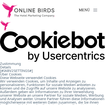
MENÜ
Leistungen
.
Referenzen
.
Über
Zustimmung
Details
uns
.
[#IABV2SETTINGS#]
Über Cookies
Diese Webseite verwendet Cookies
Wir verwenden Cookies, um Inhalte und Anzeigen zu
personalisieren, Funktionen für soziale Medien anbieten zu
Karriere
.
können und die Zugriffe auf unsere Website zu analysieren.
Außerdem geben wir Informationen zu Ihrer Verwendung
unserer Website an unsere Partner für soziale Medien, Werbung
und Analysen weiter. Unsere Partner führen diese Informationen
Kontakt
.
möglicherweise mit weiteren Daten zusammen, die Sie ihnen