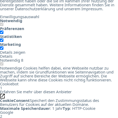
bereitgestellt haben oder die sie im Rahmen Ihrer Nutzung der
Dienste gesammelt haben. Weitere Informationen finden Sie in
unserer
Datenschutzerklärung
und unserem
Impressum
.
Einwilligungsauswahl
Notwendig
Präferenzen
Statistiken
Marketing
Details zeigen
Details
Notwendig
8
Notwendige Cookies helfen dabei, eine Webseite nutzbar zu
machen, indem sie Grundfunktionen wie Seitennavigation und
Zugriff auf sichere Bereiche der Webseite ermöglichen. Die
Webseite kann ohne diese Cookies nicht richtig funktionieren.
Cookiebot
1
Erfahren Sie mehr über diesen Anbieter
CookieConsent
Speichert den Zustimmungsstatus des
Benutzers für Cookies auf der aktuellen Domäne.
Maximale Speicherdauer
: 1 Jahr
Typ
: HTTP-Cookie
Google
2