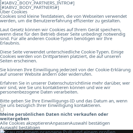
[#IABV2_BODY_PARTNERS_INTRO#]
[#IABV2_BODY_PARTNERS#]
Über Cookies
Cookies sind kleine Textdateien, die von Webseiten verwendet
werden, um die Benutzererfahrung effizienter zu gestalten.
Laut Gesetz können wir Cookies auf Ihrem Gerät speichern,
wenn diese für den Betrieb dieser Seite unbedingt notwendig
sind. Für alle anderen Cookie-Typen benötigen wir Ihre
Erlaubnis.
Diese Seite verwendet unterschiedliche Cookie-Typen. Einige
Cookies werden von Drittparteien platziert, die auf unseren
Seiten erscheinen.
Sie können Ihre Einwilligung jederzeit von der Cookie-Erklärung
auf unserer Website ändern oder widerrufen.
Erfahren Sie in unserer Datenschutzrichtlinie mehr darüber, wer
wir sind, wie Sie uns kontaktieren können und wie wir
personenbezogene Daten verarbeiten.
Bitte geben Sie Ihre Einwilligungs-ID und das Datum an, wenn
Sie uns bezüglich Ihrer Einwilligung kontaktieren.
Meine persönlichen Daten nicht verkaufen oder
weitergeben
Alle Cookies akzeptieren
Anpassen
Auswahl bestätigen
Auswahl bestätigen