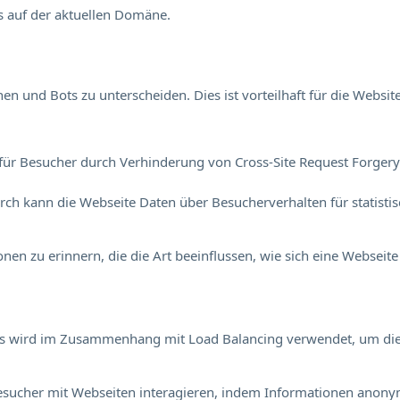
s auf der aktuellen Domäne.
 und Bots zu unterscheiden. Dies ist vorteilhaft für die Website
für Besucher durch Verhinderung von Cross-Site Request Forgery. 
durch kann die Webseite Daten über Besucherverhalten für statisti
en zu erinnern, die die Art beeinflussen, wie sich eine Webseite 
Dies wird im Zusammenhang mit Load Balancing verwendet, um di
e Besucher mit Webseiten interagieren, indem Informationen an