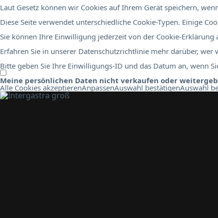
Laut Gesetz können wir Cookies auf Ihrem Gerät speichern, wenn 
Diese Seite verwendet unterschiedliche Cookie-Typen. Einige Cook
Sie können Ihre Einwilligung jederzeit von der Cookie-Erklärung
Erfahren Sie in unserer Datenschutzrichtlinie mehr darüber, wer
Bitte geben Sie Ihre Einwilligungs-ID und das Datum an, wenn Sie
Meine persönlichen Daten nicht verkaufen oder weiterge
Alle Cookies akzeptieren
Anpassen
Auswahl bestätigen
Auswahl be