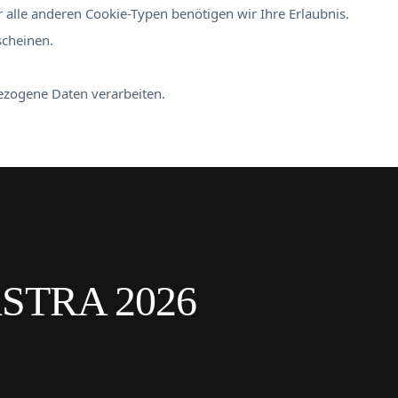
 alle anderen Cookie-Typen benötigen wir Ihre Erlaubnis.
scheinen.
bezogene Daten verarbeiten.
STRA 2026