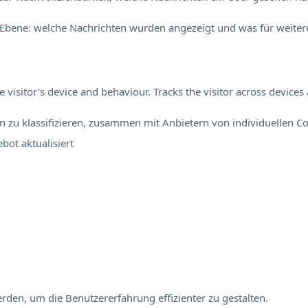
Ebene: welche Nachrichten wurden angezeigt und was für weitere
visitor's device and behaviour. Tracks the visitor across device
en zu klassifizieren, zusammen mit Anbietern von individuellen Co
ebot
aktualisiert
rden, um die Benutzererfahrung effizienter zu gestalten.