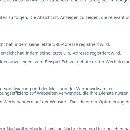
 zu folgen. Die Absicht ist, Anzeigen zu zeigen, die relevant 
cht hat, indem seine letzte URL-Adresse registriert wird.
 erreicht hat, indem seine letzte URL-Adresse registriert wird.
en anzuzeigen, zum Beispiel Echtzeitgebote dritter Werbetreibe
r Personalisierung und der Messung der Werbewirksamkeit.
ngseffizienz auf Webseiten verwendet, die ihre Dienste nutzen.
n Werbebannern auf der Website - Dies dient der Optimierung d
r Nachvollziehbarkeit, welche Nachrichten ein User gesehen hat,