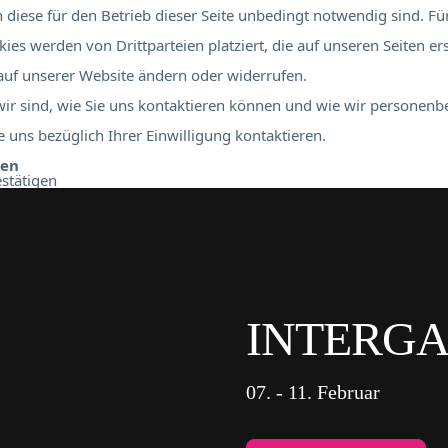
diese für den Betrieb dieser Seite unbedingt notwendig sind. Für
ies werden von Drittparteien platziert, die auf unseren Seiten er
 auf unserer Website ändern oder widerrufen.
 wir sind, wie Sie uns kontaktieren können und wie wir personen
 uns bezüglich Ihrer Einwilligung kontaktieren.
ben
stätigen
INTERGA
07. - 11. Februar