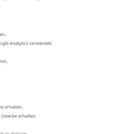
en.
ogle Analytics verwendet.
ren.
ke erhalten.
e Zwecke erhalten.
nen zu messen.