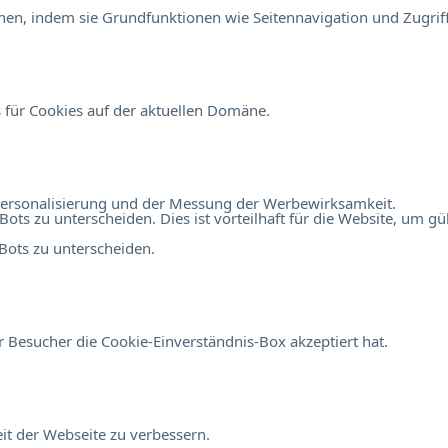
en, indem sie Grundfunktionen wie Seitennavigation und Zugriff
 für Cookies auf der aktuellen Domäne.
r Personalisierung und der Messung der Werbewirksamkeit.
 zu unterscheiden. Dies ist vorteilhaft für die Website, um gült
ots zu unterscheiden.
 Besucher die Cookie-Einverständnis-Box akzeptiert hat.
t der Webseite zu verbessern.