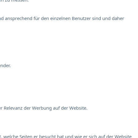
und ansprechend für den einzelnen Benutzer sind und daher
nder.
er Relevanz der Werbung auf der Website.
 welche Seiten er besucht hat und wie er sich auf der Website