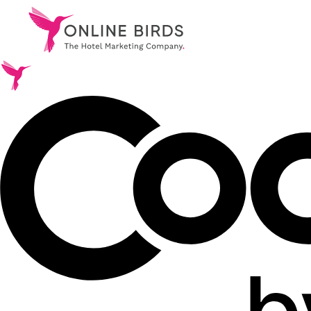
.
Leistungen
.
Referenzen
.
Über uns
.
Karriere