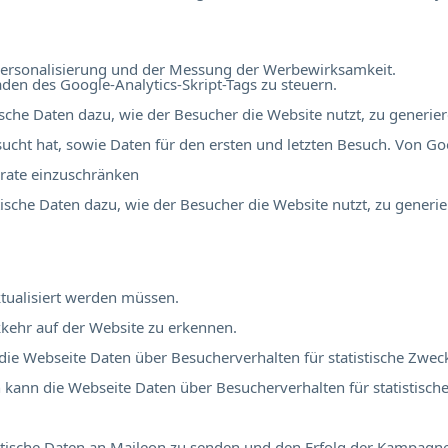
r Personalisierung und der Messung der Werbewirksamkeit.
en des Google-Analytics-Skript-Tags zu steuern.
tische Daten dazu, wie der Besucher die Website nutzt, zu generier
ucht hat, sowie Daten für den ersten und letzten Besuch. Von Go
rate einzuschränken
stische Daten dazu, wie der Besucher die Website nutzt, zu generie
tualisiert werden müssen.
kehr auf der Website zu erkennen.
 die Webseite Daten über Besucherverhalten für statistische Zwec
ch kann die Webseite Daten über Besucherverhalten für statistisch
atistische Daten an Maileon zu senden und den Erfolg der Kampag