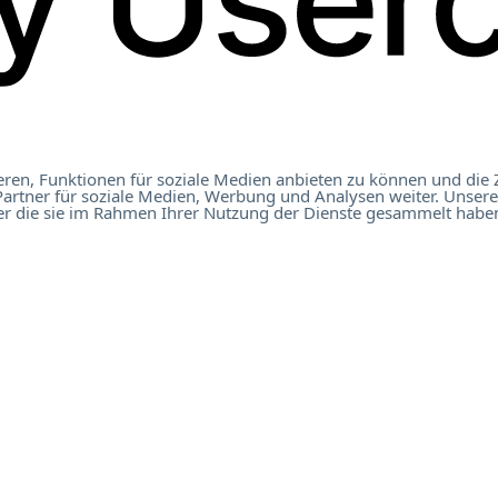
ren, Funktionen für soziale Medien anbieten zu können und die 
artner für soziale Medien, Werbung und Analysen weiter. Unsere
er die sie im Rahmen Ihrer Nutzung der Dienste gesammelt haben