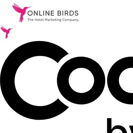
.
Leistungen
.
Referenzen
.
Über uns
.
Karriere