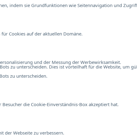
en, indem sie Grundfunktionen wie Seitennavigation und Zugriff
 für Cookies auf der aktuellen Domäne.
r Personalisierung und der Messung der Werbewirksamkeit.
 zu unterscheiden. Dies ist vorteilhaft für die Website, um gült
ots zu unterscheiden.
 Besucher die Cookie-Einverständnis-Box akzeptiert hat.
t der Webseite zu verbessern.