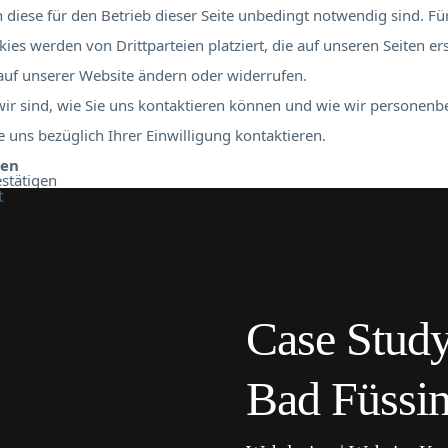
diese für den Betrieb dieser Seite unbedingt notwendig sind. Für
ies werden von Drittparteien platziert, die auf unseren Seiten er
 auf unserer Website ändern oder widerrufen.
 wir sind, wie Sie uns kontaktieren können und wie wir personen
 uns bezüglich Ihrer Einwilligung kontaktieren.
ben
stätigen
Case Study
Bad Füssi