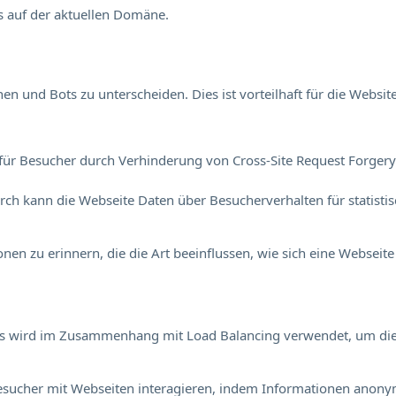
s auf der aktuellen Domäne.
 und Bots zu unterscheiden. Dies ist vorteilhaft für die Website
für Besucher durch Verhinderung von Cross-Site Request Forgery. 
durch kann die Webseite Daten über Besucherverhalten für statisti
en zu erinnern, die die Art beeinflussen, wie sich eine Webseite 
Dies wird im Zusammenhang mit Load Balancing verwendet, um di
e Besucher mit Webseiten interagieren, indem Informationen an