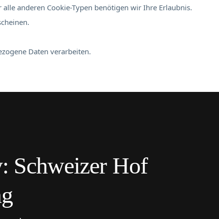
 alle anderen Cookie-Typen benötigen wir Ihre Erlaubnis.
scheinen.
bezogene Daten verarbeiten.
: Schweizer Hof
ng