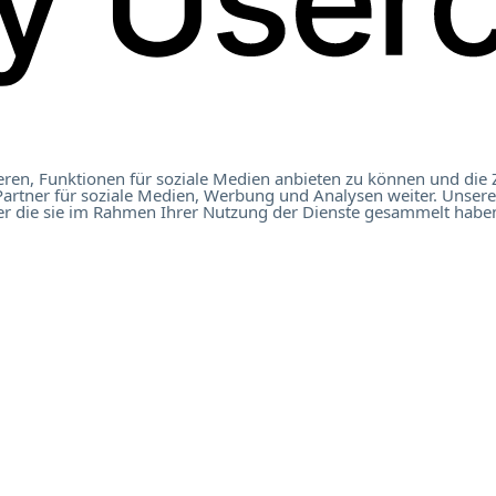
ren, Funktionen für soziale Medien anbieten zu können und die 
artner für soziale Medien, Werbung und Analysen weiter. Unsere
er die sie im Rahmen Ihrer Nutzung der Dienste gesammelt haben