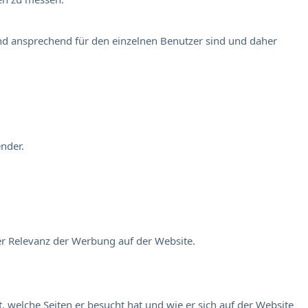
und ansprechend für den einzelnen Benutzer sind und daher
nder.
er Relevanz der Werbung auf der Website.
 welche Seiten er besucht hat und wie er sich auf der Website