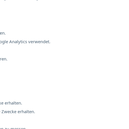
en.
ogle Analytics verwendet.
ren.
ke erhalten.
e Zwecke erhalten.
nen zu messen.