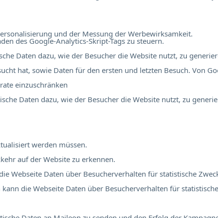
r Personalisierung und der Messung der Werbewirksamkeit.
en des Google-Analytics-Skript-Tags zu steuern.
tische Daten dazu, wie der Besucher die Website nutzt, zu generier
ucht hat, sowie Daten für den ersten und letzten Besuch. Von Go
rate einzuschränken
stische Daten dazu, wie der Besucher die Website nutzt, zu generie
tualisiert werden müssen.
kehr auf der Website zu erkennen.
 die Webseite Daten über Besucherverhalten für statistische Zwec
ch kann die Webseite Daten über Besucherverhalten für statistisch
atistische Daten an Maileon zu senden und den Erfolg der Kampag