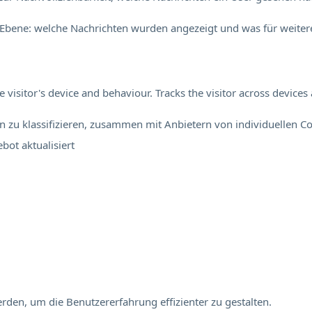
Ebene: welche Nachrichten wurden angezeigt und was für weitere
visitor's device and behaviour. Tracks the visitor across device
en zu klassifizieren, zusammen mit Anbietern von individuellen Co
ebot
aktualisiert
rden, um die Benutzererfahrung effizienter zu gestalten.