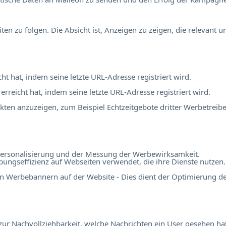
 zu folgen. Die Absicht ist, Anzeigen zu zeigen, die relevant 
cht hat, indem seine letzte URL-Adresse registriert wird.
 erreicht hat, indem seine letzte URL-Adresse registriert wird.
en anzuzeigen, zum Beispiel Echtzeitgebote dritter Werbetreibe
r Personalisierung und der Messung der Werbewirksamkeit.
ngseffizienz auf Webseiten verwendet, die ihre Dienste nutzen.
n Werbebannern auf der Website - Dies dient der Optimierung d
r Nachvollziehbarkeit, welche Nachrichten ein User gesehen hat,