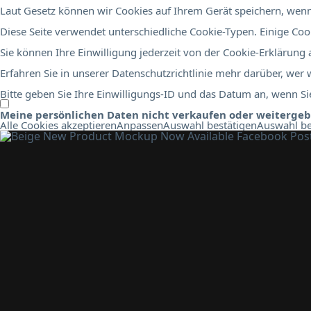
Laut Gesetz können wir Cookies auf Ihrem Gerät speichern, wenn 
Diese Seite verwendet unterschiedliche Cookie-Typen. Einige Cook
Sie können Ihre Einwilligung jederzeit von der Cookie-Erklärung
Erfahren Sie in unserer Datenschutzrichtlinie mehr darüber, wer
Bitte geben Sie Ihre Einwilligungs-ID und das Datum an, wenn Sie
Meine persönlichen Daten nicht verkaufen oder weiterge
Alle Cookies akzeptieren
Anpassen
Auswahl bestätigen
Auswahl be