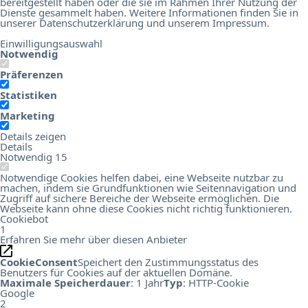
bereitgestellt haben oder die sie im Rahmen Ihrer Nutzung der
Dienste gesammelt haben. Weitere Informationen finden Sie in
unserer
Datenschutzerklärung
und unserem
Impressum
.
Einwilligungsauswahl
Notwendig
Präferenzen
Statistiken
Marketing
Details zeigen
Details
Notwendig
15
Notwendige Cookies helfen dabei, eine Webseite nutzbar zu
machen, indem sie Grundfunktionen wie Seitennavigation und
Zugriff auf sichere Bereiche der Webseite ermöglichen. Die
Webseite kann ohne diese Cookies nicht richtig funktionieren.
Cookiebot
1
Erfahren Sie mehr über diesen Anbieter
CookieConsent
Speichert den Zustimmungsstatus des
Benutzers für Cookies auf der aktuellen Domäne.
Maximale Speicherdauer
: 1 Jahr
Typ
: HTTP-Cookie
Google
2