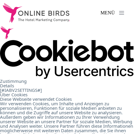
MENÜ
Leistungen
.
Referenzen
.
Über
Zustimmung
Details
uns
.
[#IABV2SETTINGS#]
Über Cookies
Diese Webseite verwendet Cookies
Wir verwenden Cookies, um Inhalte und Anzeigen zu
personalisieren, Funktionen für soziale Medien anbieten zu
Karriere
.
können und die Zugriffe auf unsere Website zu analysieren.
Außerdem geben wir Informationen zu Ihrer Verwendung
unserer Website an unsere Partner für soziale Medien, Werbung
und Analysen weiter. Unsere Partner führen diese Informationen
Kontakt
.
möglicherweise mit weiteren Daten zusammen, die Sie ihnen