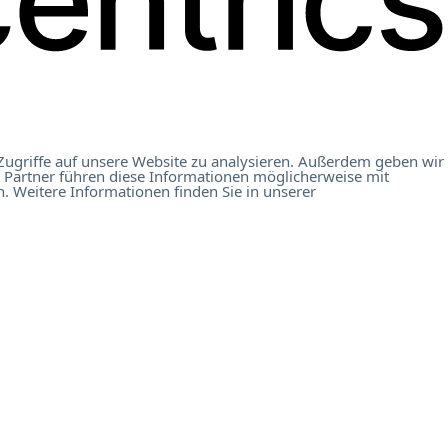
Zugriffe auf unsere Website zu analysieren. Außerdem geben wir
 Partner führen diese Informationen möglicherweise mit
. Weitere Informationen finden Sie in unserer