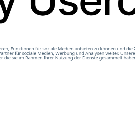
ren, Funktionen für soziale Medien anbieten zu können und die 
artner für soziale Medien, Werbung und Analysen weiter. Unsere
er die sie im Rahmen Ihrer Nutzung der Dienste gesammelt haben