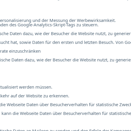
r Personalisierung und der Messung der Werbewirksamkeit.
en des Google-Analytics-Skript-Tags zu steuern.
tische Daten dazu, wie der Besucher die Website nutzt, zu generier
ucht hat, sowie Daten für den ersten und letzten Besuch. Von Go
rate einzuschränken
stische Daten dazu, wie der Besucher die Website nutzt, zu generie
tualisiert werden müssen.
kehr auf der Website zu erkennen.
 die Webseite Daten über Besucherverhalten für statistische Zwec
ch kann die Webseite Daten über Besucherverhalten für statistisch
atistische Daten an Maileon zu senden und den Erfolg der Kampag