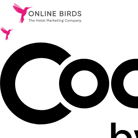
.
Leistungen
.
Referenzen
.
Über uns
.
Karriere