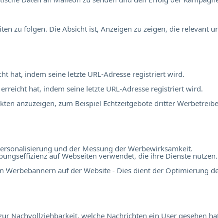
 zu folgen. Die Absicht ist, Anzeigen zu zeigen, die relevant 
cht hat, indem seine letzte URL-Adresse registriert wird.
 erreicht hat, indem seine letzte URL-Adresse registriert wird.
en anzuzeigen, zum Beispiel Echtzeitgebote dritter Werbetreibe
r Personalisierung und der Messung der Werbewirksamkeit.
ngseffizienz auf Webseiten verwendet, die ihre Dienste nutzen.
n Werbebannern auf der Website - Dies dient der Optimierung d
r Nachvollziehbarkeit, welche Nachrichten ein User gesehen hat,