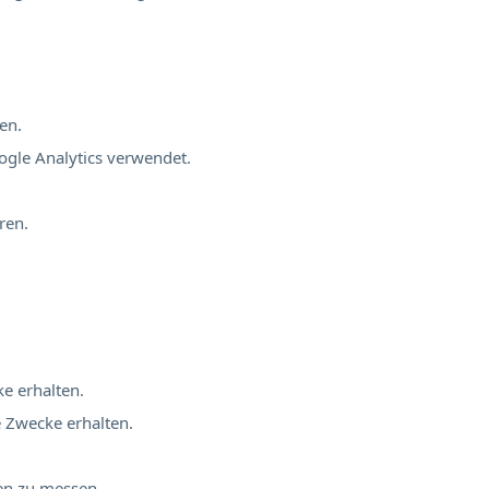
en.
ogle Analytics verwendet.
ren.
ke erhalten.
e Zwecke erhalten.
nen zu messen.