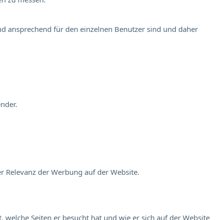
und ansprechend für den einzelnen Benutzer sind und daher
nder.
er Relevanz der Werbung auf der Website.
 welche Seiten er besucht hat und wie er sich auf der Website