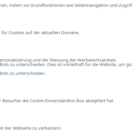
en, indem sie Grundfunktionen wie Seitennavigation und Zugriff
 für Cookies auf der aktuellen Domäne.
r Personalisierung und der Messung der Werbewirksamkeit.
 zu unterscheiden. Dies ist vorteilhaft für die Website, um gült
ots zu unterscheiden.
 Besucher die Cookie-Einverständnis-Box akzeptiert hat.
t der Webseite zu verbessern.