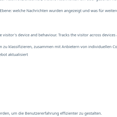
Ebene: welche Nachrichten wurden angezeigt und was für weitere
visitor's device and behaviour. Tracks the visitor across device
en zu klassifizieren, zusammen mit Anbietern von individuellen Co
ebot
aktualisiert
rden, um die Benutzererfahrung effizienter zu gestalten.