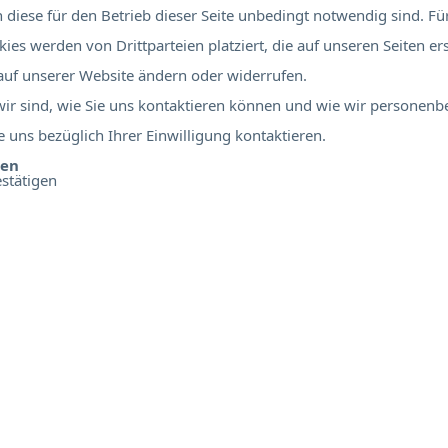
diese für den Betrieb dieser Seite unbedingt notwendig sind. Für
ies werden von Drittparteien platziert, die auf unseren Seiten er
 auf unserer Website ändern oder widerrufen.
 wir sind, wie Sie uns kontaktieren können und wie wir personen
 uns bezüglich Ihrer Einwilligung kontaktieren.
ben
stätigen