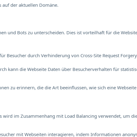
s auf der aktuellen Domäne.
 und Bots zu unterscheiden. Dies ist vorteilhaft für die Website
für Besucher durch Verhinderung von Cross-Site Request Forgery. 
durch kann die Webseite Daten über Besucherverhalten für statisti
en zu erinnern, die die Art beeinflussen, wie sich eine Webseite 
Dies wird im Zusammenhang mit Load Balancing verwendet, um di
e Besucher mit Webseiten interagieren, indem Informationen an