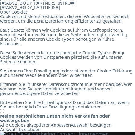
[#IABV2_BODY_PARTNERS_INTRO#]
[#IABV2_BODY_PARTNERS#]
Über Cookies
Cookies sind kleine Textdateien, die von Webseiten verwendet
werden, um die Benutzererfahrung effizienter zu gestalten.
Laut Gesetz können wir Cookies auf Ihrem Gerät speichern,
wenn diese für den Betrieb dieser Seite unbedingt notwendig
sind. Für alle anderen Cookie-Typen benötigen wir Ihre
Erlaubnis.
Diese Seite verwendet unterschiedliche Cookie-Typen. Einige
Cookies werden von Drittparteien platziert, die auf unseren
Seiten erscheinen.
Sie können Ihre Einwilligung jederzeit von der Cookie-Erklärung
auf unserer Website ändern oder widerrufen.
Erfahren Sie in unserer Datenschutzrichtlinie mehr darüber, wer
wir sind, wie Sie uns kontaktieren können und wie wir
personenbezogene Daten verarbeiten.
Bitte geben Sie Ihre Einwilligungs-ID und das Datum an, wenn
Sie uns bezüglich Ihrer Einwilligung kontaktieren.
Meine persönlichen Daten nicht verkaufen oder
weitergeben
Alle Cookies akzeptieren
Anpassen
Auswahl bestätigen
Auswahl bestätigen