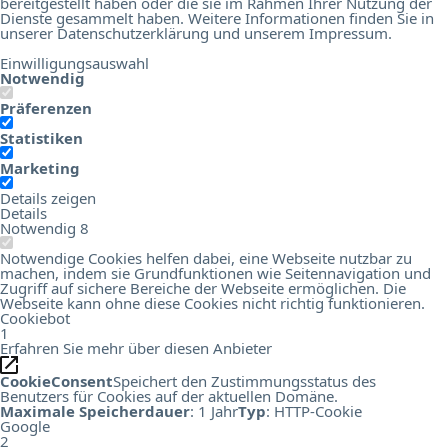
bereitgestellt haben oder die sie im Rahmen Ihrer Nutzung der
Dienste gesammelt haben. Weitere Informationen finden Sie in
unserer
Datenschutzerklärung
und unserem
Impressum
.
Einwilligungsauswahl
Notwendig
Präferenzen
Statistiken
Marketing
Details zeigen
Details
Notwendig
8
Notwendige Cookies helfen dabei, eine Webseite nutzbar zu
machen, indem sie Grundfunktionen wie Seitennavigation und
Zugriff auf sichere Bereiche der Webseite ermöglichen. Die
Webseite kann ohne diese Cookies nicht richtig funktionieren.
Cookiebot
1
Erfahren Sie mehr über diesen Anbieter
CookieConsent
Speichert den Zustimmungsstatus des
Benutzers für Cookies auf der aktuellen Domäne.
Maximale Speicherdauer
: 1 Jahr
Typ
: HTTP-Cookie
Google
2