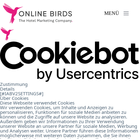
MENÜ
Leistungen
.
Referenzen
.
Über
Zustimmung
Details
uns
.
[#IABV2SETTINGS#]
Über Cookies
Diese Webseite verwendet Cookies
Wir verwenden Cookies, um Inhalte und Anzeigen zu
personalisieren, Funktionen für soziale Medien anbieten zu
Karriere
.
können und die Zugriffe auf unsere Website zu analysieren.
Außerdem geben wir Informationen zu Ihrer Verwendung
unserer Website an unsere Partner für soziale Medien, Werbung
und Analysen weiter. Unsere Partner führen diese Informationen
Kontakt
.
möglicherweise mit weiteren Daten zusammen, die Sie ihnen