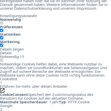
bereitgestellt haben oder die sie im Rahmen Ihrer Nutzung der
Dienste gesammelt haben. Weitere Informationen finden Sie in
unserer
Datenschutzerklärung
und unserem
Impressum
.
Einwilligungsauswahl
Notwendig
Präferenzen
Statistiken
Marketing
Details zeigen
Details
Notwendig
15
Notwendige Cookies helfen dabei, eine Webseite nutzbar zu
machen, indem sie Grundfunktionen wie Seitennavigation und
Zugriff auf sichere Bereiche der Webseite ermöglichen. Die
Webseite kann ohne diese Cookies nicht richtig funktionieren.
Cookiebot
1
Erfahren Sie mehr über diesen Anbieter
CookieConsent
Speichert den Zustimmungsstatus des
Benutzers für Cookies auf der aktuellen Domäne.
Maximale Speicherdauer
: 1 Jahr
Typ
: HTTP-Cookie
Google
2