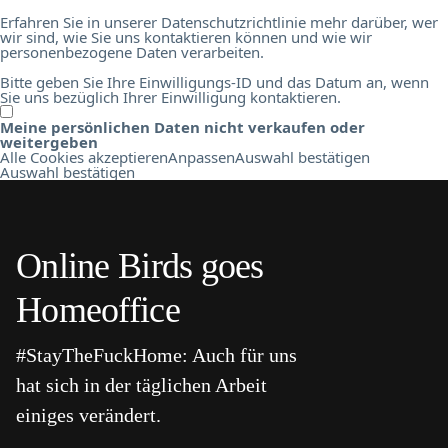
Erfahren Sie in unserer Datenschutzrichtlinie mehr darüber, wer
wir sind, wie Sie uns kontaktieren können und wie wir
personenbezogene Daten verarbeiten.
Bitte geben Sie Ihre Einwilligungs-ID und das Datum an, wenn
Sie uns bezüglich Ihrer Einwilligung kontaktieren.
Meine persönlichen Daten nicht verkaufen oder
weitergeben
Alle Cookies akzeptieren
Anpassen
Auswahl bestätigen
Auswahl bestätigen
Online Birds goes
Homeoffice
#StayTheFuckHome: Auch für uns
hat sich in der täglichen Arbeit
einiges verändert.