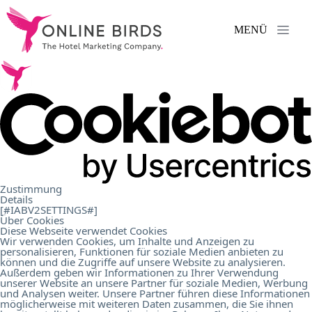
MENÜ
Leistungen
.
Referenzen
.
Über
Zustimmung
Details
uns
.
[#IABV2SETTINGS#]
Über Cookies
Diese Webseite verwendet Cookies
Wir verwenden Cookies, um Inhalte und Anzeigen zu
personalisieren, Funktionen für soziale Medien anbieten zu
Karriere
.
können und die Zugriffe auf unsere Website zu analysieren.
Außerdem geben wir Informationen zu Ihrer Verwendung
unserer Website an unsere Partner für soziale Medien, Werbung
und Analysen weiter. Unsere Partner führen diese Informationen
Kontakt
.
möglicherweise mit weiteren Daten zusammen, die Sie ihnen