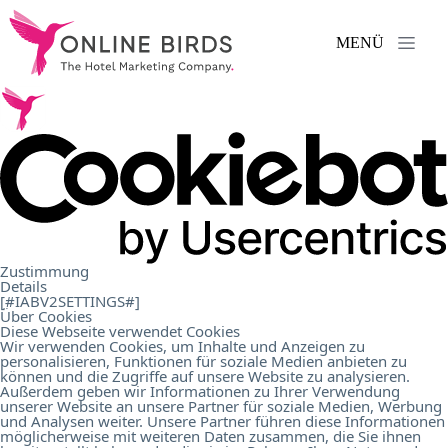
MENÜ
Leistungen
.
Referenzen
.
Über
Zustimmung
Details
uns
.
[#IABV2SETTINGS#]
Über Cookies
Diese Webseite verwendet Cookies
Wir verwenden Cookies, um Inhalte und Anzeigen zu
personalisieren, Funktionen für soziale Medien anbieten zu
Karriere
.
können und die Zugriffe auf unsere Website zu analysieren.
Außerdem geben wir Informationen zu Ihrer Verwendung
unserer Website an unsere Partner für soziale Medien, Werbung
und Analysen weiter. Unsere Partner führen diese Informationen
Kontakt
.
möglicherweise mit weiteren Daten zusammen, die Sie ihnen