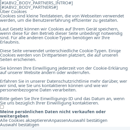
[#IABV2_BODY_PARTNERS_INTRO#]
[#IABV2_BODY_PARTNERS#]
Über Cookies
Cookies sind kleine Textdateien, die von Webseiten verwendet
werden, um die Benutzererfahrung effizienter zu gestalten.
Laut Gesetz können wir Cookies auf Ihrem Gerät speichern,
wenn diese für den Betrieb dieser Seite unbedingt notwendig
sind. Für alle anderen Cookie-Typen benötigen wir Ihre
Erlaubnis.
Diese Seite verwendet unterschiedliche Cookie-Typen. Einige
Cookies werden von Drittparteien platziert, die auf unseren
Seiten erscheinen.
Sie können Ihre Einwilligung jederzeit von der Cookie-Erklärung
auf unserer Website ändern oder widerrufen.
Erfahren Sie in unserer Datenschutzrichtlinie mehr darüber, wer
wir sind, wie Sie uns kontaktieren können und wie wir
personenbezogene Daten verarbeiten.
Bitte geben Sie Ihre Einwilligungs-ID und das Datum an, wenn
Sie uns bezüglich Ihrer Einwilligung kontaktieren.
Meine persönlichen Daten nicht verkaufen oder
weitergeben
Alle Cookies akzeptieren
Anpassen
Auswahl bestätigen
Auswahl bestätigen