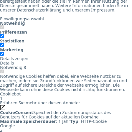
bereitgestellt haben oder die sie im Rahmen Ihrer Nutzung der
Dienste gesammelt haben. Weitere Informationen finden Sie in
unserer
Datenschutzerklärung
und unserem
Impressum
.
Einwilligungsauswahl
Notwendig
Präferenzen
Statistiken
Marketing
Details zeigen
Details
Notwendig
8
Notwendige Cookies helfen dabei, eine Webseite nutzbar zu
machen, indem sie Grundfunktionen wie Seitennavigation und
Zugriff auf sichere Bereiche der Webseite ermöglichen. Die
Webseite kann ohne diese Cookies nicht richtig funktionieren.
Cookiebot
1
Erfahren Sie mehr über diesen Anbieter
CookieConsent
Speichert den Zustimmungsstatus des
Benutzers für Cookies auf der aktuellen Domäne.
Maximale Speicherdauer
: 1 Jahr
Typ
: HTTP-Cookie
Google
2