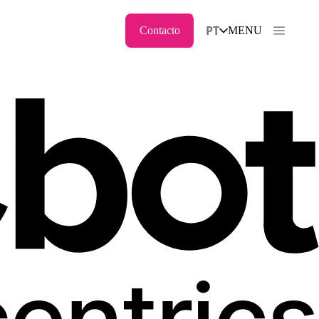
PT
Contacto
MENU