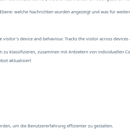
Ebene: welche Nachrichten wurden angezeigt und was für weitere
visitor's device and behaviour. Tracks the visitor across device
en zu klassifizieren, zusammen mit Anbietern von individuellen Co
ebot
aktualisiert
rden, um die Benutzererfahrung effizienter zu gestalten.