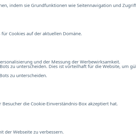
en, indem sie Grundfunktionen wie Seitennavigation und Zugriff
 für Cookies auf der aktuellen Domäne.
r Personalisierung und der Messung der Werbewirksamkeit.
 zu unterscheiden. Dies ist vorteilhaft für die Website, um gült
ots zu unterscheiden.
 Besucher die Cookie-Einverständnis-Box akzeptiert hat.
t der Webseite zu verbessern.