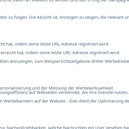
 zu folgen. Die Absicht ist, Anzeigen zu zeigen, die relevant 
cht hat, indem seine letzte URL-Adresse registriert wird.
 erreicht hat, indem seine letzte URL-Adresse registriert wird.
en anzuzeigen, zum Beispiel Echtzeitgebote dritter Werbetreibe
r Personalisierung und der Messung der Werbewirksamkeit.
ngseffizienz auf Webseiten verwendet, die ihre Dienste nutzen.
n Werbebannern auf der Website - Dies dient der Optimierung d
r Nachvollziehbarkeit, welche Nachrichten ein User gesehen hat,