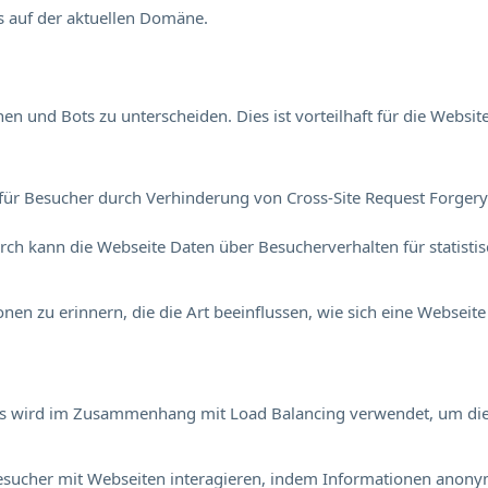
s auf der aktuellen Domäne.
 und Bots zu unterscheiden. Dies ist vorteilhaft für die Website
für Besucher durch Verhinderung von Cross-Site Request Forgery. 
durch kann die Webseite Daten über Besucherverhalten für statisti
en zu erinnern, die die Art beeinflussen, wie sich eine Webseite 
Dies wird im Zusammenhang mit Load Balancing verwendet, um di
e Besucher mit Webseiten interagieren, indem Informationen an