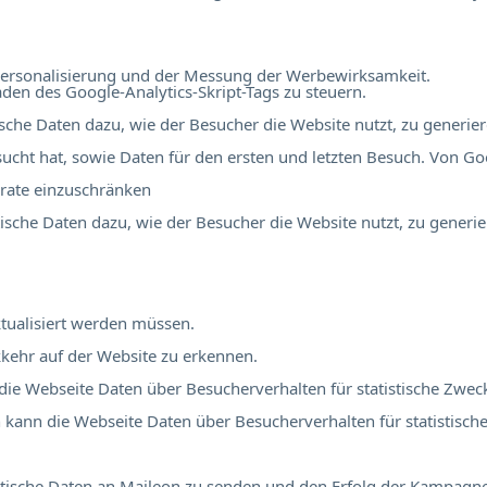
r Personalisierung und der Messung der Werbewirksamkeit.
en des Google-Analytics-Skript-Tags zu steuern.
tische Daten dazu, wie der Besucher die Website nutzt, zu generier
ucht hat, sowie Daten für den ersten und letzten Besuch. Von Go
rate einzuschränken
stische Daten dazu, wie der Besucher die Website nutzt, zu generie
tualisiert werden müssen.
kehr auf der Website zu erkennen.
 die Webseite Daten über Besucherverhalten für statistische Zwec
ch kann die Webseite Daten über Besucherverhalten für statistisch
atistische Daten an Maileon zu senden und den Erfolg der Kampag