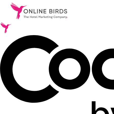
.
Serviços
.
Referências
.
Sobre nós
.
Carreira