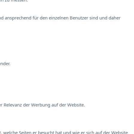
und ansprechend für den einzelnen Benutzer sind und daher
nder.
er Relevanz der Werbung auf der Website.
 welche Seiten er besucht hat und wie er sich auf der Website