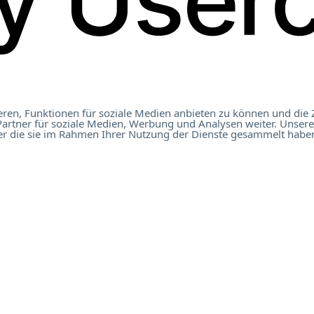
ren, Funktionen für soziale Medien anbieten zu können und die 
artner für soziale Medien, Werbung und Analysen weiter. Unsere
t Österreich 2023
er die sie im Rahmen Ihrer Nutzung der Dienste gesammelt haben