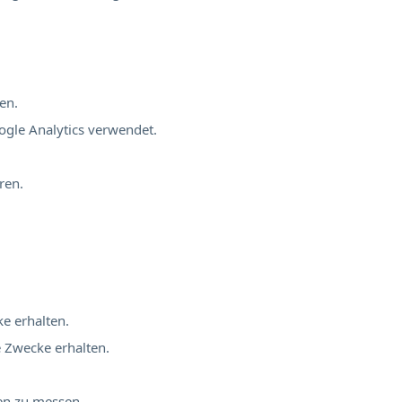
en.
ogle Analytics verwendet.
ren.
ke erhalten.
e Zwecke erhalten.
nen zu messen.