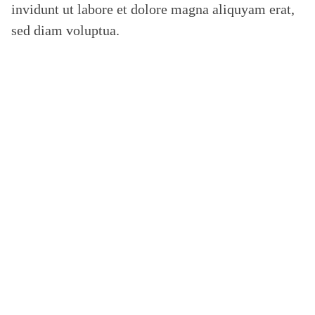
invidunt ut labore et dolore magna aliquyam erat,
n
c
sed diam voluptua.
h
e
n
r
e
p
o
r
t
Ö
s
t
e
r
r
e
i
c
h
2
0