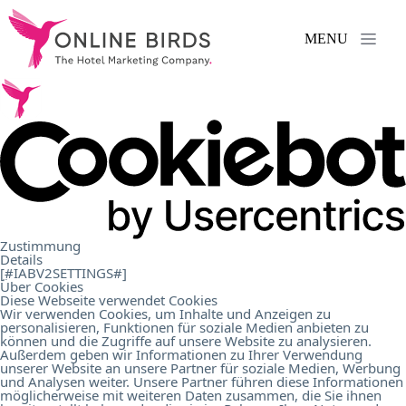
MENU
Serviços
.
Referências
.
Sobre
Zustimmung
Details
nós
.
[#IABV2SETTINGS#]
Über Cookies
Diese Webseite verwendet Cookies
Wir verwenden Cookies, um Inhalte und Anzeigen zu
personalisieren, Funktionen für soziale Medien anbieten zu
Carreira
.
können und die Zugriffe auf unsere Website zu analysieren.
Außerdem geben wir Informationen zu Ihrer Verwendung
unserer Website an unsere Partner für soziale Medien, Werbung
und Analysen weiter. Unsere Partner führen diese Informationen
Contacto
.
möglicherweise mit weiteren Daten zusammen, die Sie ihnen