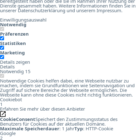
bereitgestellt haben oder die sie im Rahmen Ihrer Nutzung der
Dienste gesammelt haben. Weitere Informationen finden Sie in
unserer
Datenschutzerklärung
und unserem
Impressum
.
Einwilligungsauswahl
Notwendig
Präferenzen
Statistiken
Marketing
Details zeigen
Details
Notwendig
15
Notwendige Cookies helfen dabei, eine Webseite nutzbar zu
machen, indem sie Grundfunktionen wie Seitennavigation und
Zugriff auf sichere Bereiche der Webseite ermöglichen. Die
Webseite kann ohne diese Cookies nicht richtig funktionieren.
Cookiebot
1
Erfahren Sie mehr über diesen Anbieter
CookieConsent
Speichert den Zustimmungsstatus des
Benutzers für Cookies auf der aktuellen Domäne.
Maximale Speicherdauer
: 1 Jahr
Typ
: HTTP-Cookie
Google
2