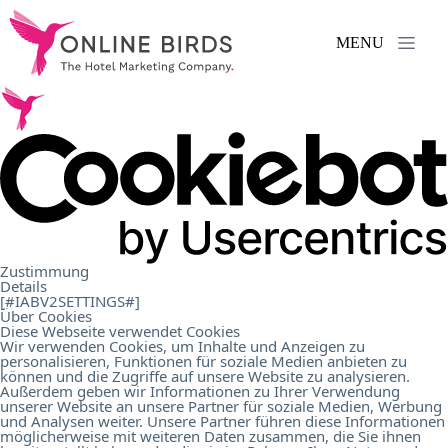
MENU
Serviços
.
Referências
.
Sobre
Zustimmung
Details
nós
.
[#IABV2SETTINGS#]
Über Cookies
Diese Webseite verwendet Cookies
Wir verwenden Cookies, um Inhalte und Anzeigen zu
personalisieren, Funktionen für soziale Medien anbieten zu
Carreira
.
können und die Zugriffe auf unsere Website zu analysieren.
Außerdem geben wir Informationen zu Ihrer Verwendung
unserer Website an unsere Partner für soziale Medien, Werbung
und Analysen weiter. Unsere Partner führen diese Informationen
Contacto
.
möglicherweise mit weiteren Daten zusammen, die Sie ihnen