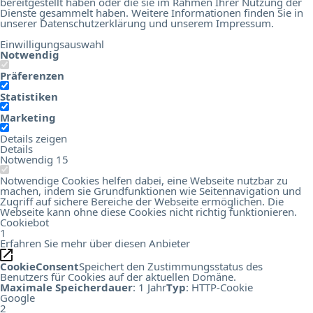
bereitgestellt haben oder die sie im Rahmen Ihrer Nutzung der
Dienste gesammelt haben. Weitere Informationen finden Sie in
unserer
Datenschutzerklärung
und unserem
Impressum
.
Einwilligungsauswahl
Notwendig
Präferenzen
Statistiken
Marketing
Details zeigen
Details
Notwendig
15
Notwendige Cookies helfen dabei, eine Webseite nutzbar zu
machen, indem sie Grundfunktionen wie Seitennavigation und
Zugriff auf sichere Bereiche der Webseite ermöglichen. Die
Webseite kann ohne diese Cookies nicht richtig funktionieren.
Cookiebot
1
Erfahren Sie mehr über diesen Anbieter
CookieConsent
Speichert den Zustimmungsstatus des
Benutzers für Cookies auf der aktuellen Domäne.
Maximale Speicherdauer
: 1 Jahr
Typ
: HTTP-Cookie
Google
2