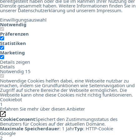
bereitgestellt haben oder die sie im Rahmen Ihrer Nutzung der
Dienste gesammelt haben. Weitere Informationen finden Sie in
unserer
Datenschutzerklärung
und unserem
Impressum
.
Einwilligungsauswahl
Notwendig
Präferenzen
Statistiken
Marketing
Details zeigen
Details
Notwendig
15
Notwendige Cookies helfen dabei, eine Webseite nutzbar zu
machen, indem sie Grundfunktionen wie Seitennavigation und
Zugriff auf sichere Bereiche der Webseite ermöglichen. Die
Webseite kann ohne diese Cookies nicht richtig funktionieren.
Cookiebot
1
Erfahren Sie mehr über diesen Anbieter
CookieConsent
Speichert den Zustimmungsstatus des
Benutzers für Cookies auf der aktuellen Domäne.
Maximale Speicherdauer
: 1 Jahr
Typ
: HTTP-Cookie
Google
2