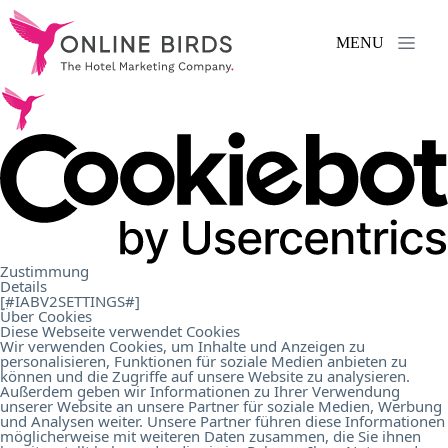
MENU
Serviços
.
Referências
.
Sobre
Zustimmung
Details
nós
.
[#IABV2SETTINGS#]
Über Cookies
Diese Webseite verwendet Cookies
Wir verwenden Cookies, um Inhalte und Anzeigen zu
personalisieren, Funktionen für soziale Medien anbieten zu
Carreira
.
können und die Zugriffe auf unsere Website zu analysieren.
Außerdem geben wir Informationen zu Ihrer Verwendung
unserer Website an unsere Partner für soziale Medien, Werbung
und Analysen weiter. Unsere Partner führen diese Informationen
Contacto
.
möglicherweise mit weiteren Daten zusammen, die Sie ihnen