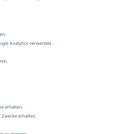
en.
ogle Analytics verwendet.
ren.
ke erhalten.
e Zwecke erhalten.
nen zu messen.