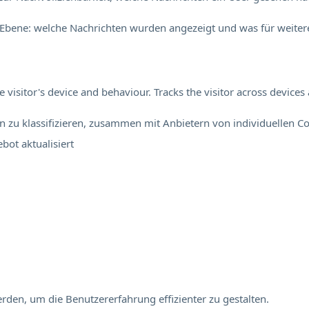
Ebene: welche Nachrichten wurden angezeigt und was für weitere
visitor's device and behaviour. Tracks the visitor across device
en zu klassifizieren, zusammen mit Anbietern von individuellen Co
ebot
aktualisiert
rden, um die Benutzererfahrung effizienter zu gestalten.