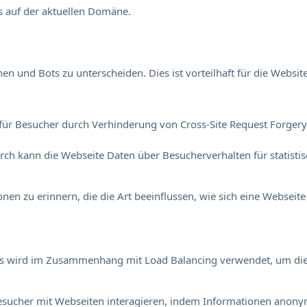
s auf der aktuellen Domäne.
 und Bots zu unterscheiden. Dies ist vorteilhaft für die Website
für Besucher durch Verhinderung von Cross-Site Request Forgery. 
durch kann die Webseite Daten über Besucherverhalten für statisti
en zu erinnern, die die Art beeinflussen, wie sich eine Webseite 
Dies wird im Zusammenhang mit Load Balancing verwendet, um di
e Besucher mit Webseiten interagieren, indem Informationen an