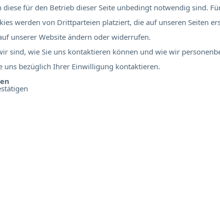
diese für den Betrieb dieser Seite unbedingt notwendig sind. Für
ies werden von Drittparteien platziert, die auf unseren Seiten er
 auf unserer Website ändern oder widerrufen.
 wir sind, wie Sie uns kontaktieren können und wie wir personen
 uns bezüglich Ihrer Einwilligung kontaktieren.
ben
stätigen