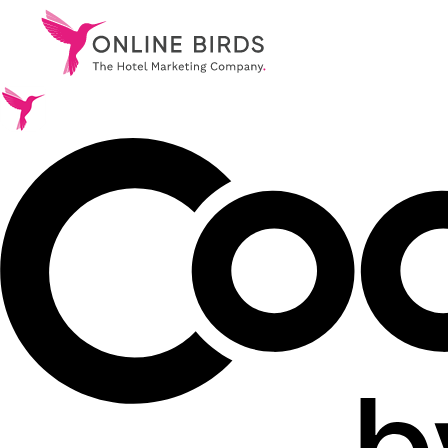
.
Serviços
.
Referências
.
Sobre nós
.
Carreira