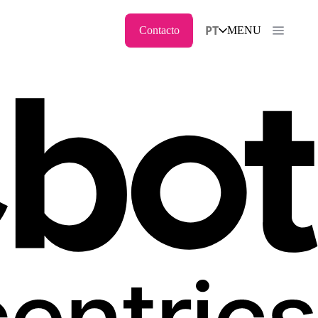
PT
Contacto
MENU