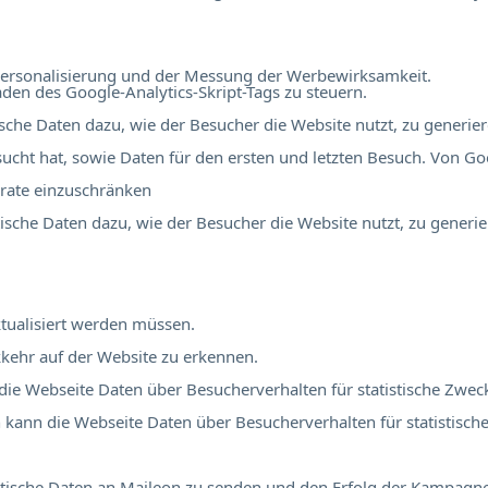
r Personalisierung und der Messung der Werbewirksamkeit.
en des Google-Analytics-Skript-Tags zu steuern.
tische Daten dazu, wie der Besucher die Website nutzt, zu generier
ucht hat, sowie Daten für den ersten und letzten Besuch. Von Go
rate einzuschränken
stische Daten dazu, wie der Besucher die Website nutzt, zu generie
tualisiert werden müssen.
kehr auf der Website zu erkennen.
 die Webseite Daten über Besucherverhalten für statistische Zwec
ch kann die Webseite Daten über Besucherverhalten für statistisch
atistische Daten an Maileon zu senden und den Erfolg der Kampag