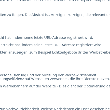
 zu folgen. Die Absicht ist, Anzeigen zu zeigen, die relevant 
cht hat, indem seine letzte URL-Adresse registriert wird.
 erreicht hat, indem seine letzte URL-Adresse registriert wird.
en anzuzeigen, zum Beispiel Echtzeitgebote dritter Werbetreibe
r Personalisierung und der Messung der Werbewirksamkeit.
ngseffizienz auf Webseiten verwendet, die ihre Dienste nutzen.
n Werbebannern auf der Website - Dies dient der Optimierung d
r Nachvollziehbarkeit, welche Nachrichten ein User gesehen hat,