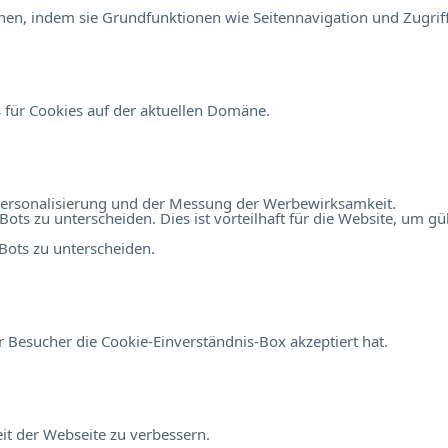
en, indem sie Grundfunktionen wie Seitennavigation und Zugriff
 für Cookies auf der aktuellen Domäne.
r Personalisierung und der Messung der Werbewirksamkeit.
 zu unterscheiden. Dies ist vorteilhaft für die Website, um gült
ots zu unterscheiden.
 Besucher die Cookie-Einverständnis-Box akzeptiert hat.
t der Webseite zu verbessern.