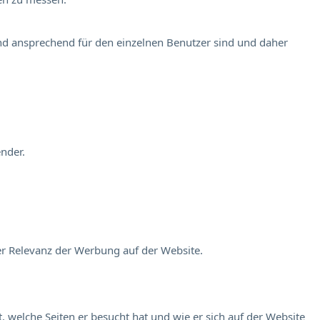
und ansprechend für den einzelnen Benutzer sind und daher
nder.
er Relevanz der Werbung auf der Website.
 welche Seiten er besucht hat und wie er sich auf der Website