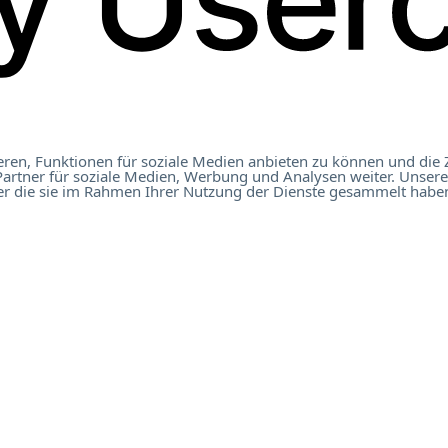
ren, Funktionen für soziale Medien anbieten zu können und die 
artner für soziale Medien, Werbung und Analysen weiter. Unsere
t Österreich 2023
er die sie im Rahmen Ihrer Nutzung der Dienste gesammelt haben