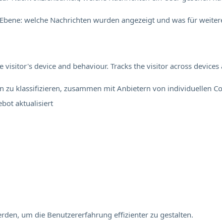
Ebene: welche Nachrichten wurden angezeigt und was für weitere
visitor's device and behaviour. Tracks the visitor across device
en zu klassifizieren, zusammen mit Anbietern von individuellen Co
ebot
aktualisiert
rden, um die Benutzererfahrung effizienter zu gestalten.