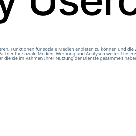
ren, Funktionen für soziale Medien anbieten zu können und die 
artner für soziale Medien, Werbung und Analysen weiter. Unsere
t Österreich 2023
er die sie im Rahmen Ihrer Nutzung der Dienste gesammelt haben