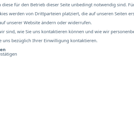
diese für den Betrieb dieser Seite unbedingt notwendig sind. Für
ies werden von Drittparteien platziert, die auf unseren Seiten er
 auf unserer Website ändern oder widerrufen.
 wir sind, wie Sie uns kontaktieren können und wie wir personen
 uns bezüglich Ihrer Einwilligung kontaktieren.
ben
stätigen