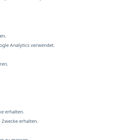
en.
ogle Analytics verwendet.
ren.
ke erhalten.
e Zwecke erhalten.
nen zu messen.