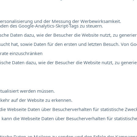
r Personalisierung und der Messung der Werbewirksamkeit.
en des Google-Analytics-Skript-Tags zu steuern.
tische Daten dazu, wie der Besucher die Website nutzt, zu generier
ucht hat, sowie Daten für den ersten und letzten Besuch. Von Go
rate einzuschränken
stische Daten dazu, wie der Besucher die Website nutzt, zu generie
tualisiert werden müssen.
kehr auf der Website zu erkennen.
 die Webseite Daten über Besucherverhalten für statistische Zwec
ch kann die Webseite Daten über Besucherverhalten für statistisch
atistische Daten an Maileon zu senden und den Erfolg der Kampag