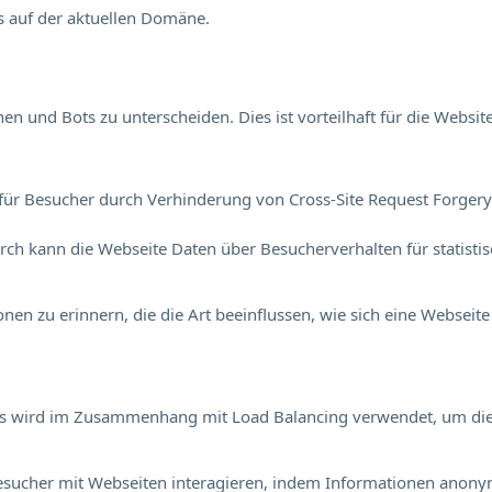
s auf der aktuellen Domäne.
 und Bots zu unterscheiden. Dies ist vorteilhaft für die Website
für Besucher durch Verhinderung von Cross-Site Request Forgery. 
durch kann die Webseite Daten über Besucherverhalten für statisti
en zu erinnern, die die Art beeinflussen, wie sich eine Webseite 
Dies wird im Zusammenhang mit Load Balancing verwendet, um di
e Besucher mit Webseiten interagieren, indem Informationen an