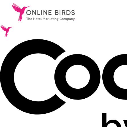
.
Serviços
.
Referências
.
Sobre nós
.
Carreira