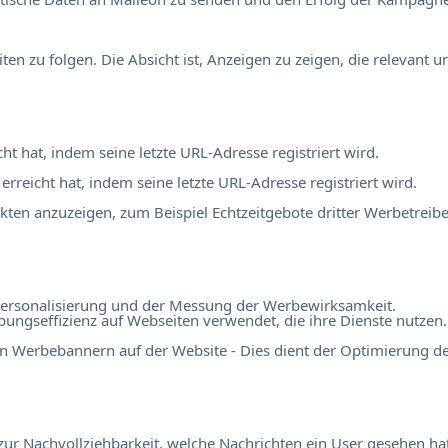
 zu folgen. Die Absicht ist, Anzeigen zu zeigen, die relevant 
cht hat, indem seine letzte URL-Adresse registriert wird.
 erreicht hat, indem seine letzte URL-Adresse registriert wird.
en anzuzeigen, zum Beispiel Echtzeitgebote dritter Werbetreibe
r Personalisierung und der Messung der Werbewirksamkeit.
ngseffizienz auf Webseiten verwendet, die ihre Dienste nutzen.
n Werbebannern auf der Website - Dies dient der Optimierung d
r Nachvollziehbarkeit, welche Nachrichten ein User gesehen hat,