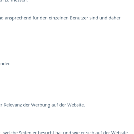
und ansprechend für den einzelnen Benutzer sind und daher
nder.
er Relevanz der Werbung auf der Website.
 welche Seiten er besucht hat und wie er sich auf der Website