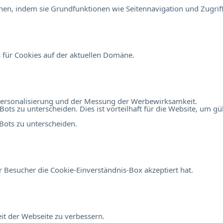
en, indem sie Grundfunktionen wie Seitennavigation und Zugriff
 für Cookies auf der aktuellen Domäne.
r Personalisierung und der Messung der Werbewirksamkeit.
 zu unterscheiden. Dies ist vorteilhaft für die Website, um gült
ots zu unterscheiden.
 Besucher die Cookie-Einverständnis-Box akzeptiert hat.
t der Webseite zu verbessern.