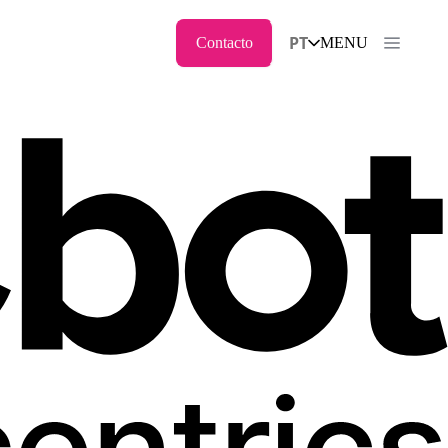
PT
Contacto
MENU