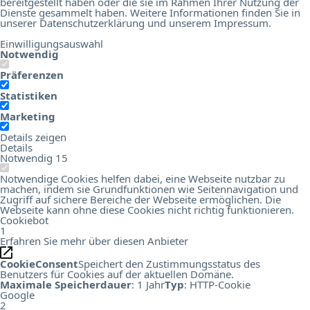
bereitgestellt haben oder die sie im Rahmen Ihrer Nutzung der
Dienste gesammelt haben. Weitere Informationen finden Sie in
unserer
Datenschutzerklärung
und unserem
Impressum
.
Einwilligungsauswahl
Notwendig
Präferenzen
Statistiken
Marketing
Details zeigen
Details
Notwendig
15
Notwendige Cookies helfen dabei, eine Webseite nutzbar zu
machen, indem sie Grundfunktionen wie Seitennavigation und
Zugriff auf sichere Bereiche der Webseite ermöglichen. Die
Webseite kann ohne diese Cookies nicht richtig funktionieren.
Cookiebot
1
Erfahren Sie mehr über diesen Anbieter
CookieConsent
Speichert den Zustimmungsstatus des
Benutzers für Cookies auf der aktuellen Domäne.
Maximale Speicherdauer
: 1 Jahr
Typ
: HTTP-Cookie
Google
2