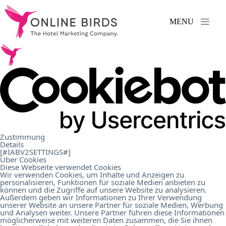
MENU
Serviços
.
Referências
.
Sobre
Zustimmung
Details
nós
.
[#IABV2SETTINGS#]
Über Cookies
Diese Webseite verwendet Cookies
Wir verwenden Cookies, um Inhalte und Anzeigen zu
personalisieren, Funktionen für soziale Medien anbieten zu
Carreira
.
können und die Zugriffe auf unsere Website zu analysieren.
Außerdem geben wir Informationen zu Ihrer Verwendung
unserer Website an unsere Partner für soziale Medien, Werbung
und Analysen weiter. Unsere Partner führen diese Informationen
Contacto
.
möglicherweise mit weiteren Daten zusammen, die Sie ihnen