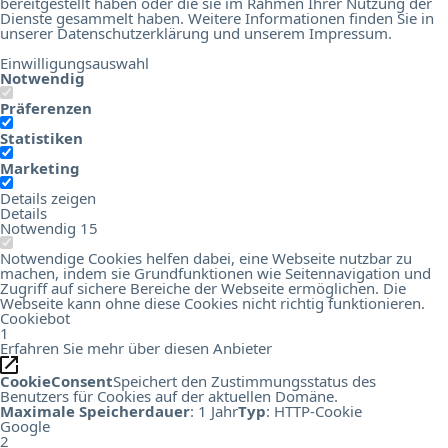
bereitgestellt haben oder die sie im Rahmen Ihrer Nutzung der
Dienste gesammelt haben. Weitere Informationen finden Sie in
unserer
Datenschutzerklärung
und unserem
Impressum
.
Einwilligungsauswahl
Notwendig
Präferenzen
Statistiken
Marketing
Details zeigen
Details
Notwendig
15
Notwendige Cookies helfen dabei, eine Webseite nutzbar zu
machen, indem sie Grundfunktionen wie Seitennavigation und
Zugriff auf sichere Bereiche der Webseite ermöglichen. Die
Webseite kann ohne diese Cookies nicht richtig funktionieren.
Cookiebot
1
Erfahren Sie mehr über diesen Anbieter
CookieConsent
Speichert den Zustimmungsstatus des
Benutzers für Cookies auf der aktuellen Domäne.
Maximale Speicherdauer
: 1 Jahr
Typ
: HTTP-Cookie
Google
2