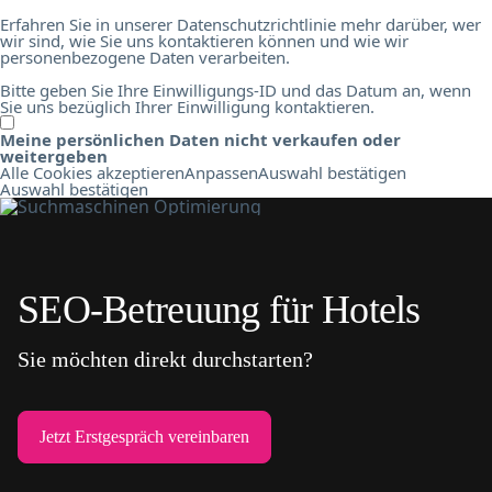
Erfahren Sie in unserer Datenschutzrichtlinie mehr darüber, wer
wir sind, wie Sie uns kontaktieren können und wie wir
personenbezogene Daten verarbeiten.
Bitte geben Sie Ihre Einwilligungs-ID und das Datum an, wenn
Sie uns bezüglich Ihrer Einwilligung kontaktieren.
Meine persönlichen Daten nicht verkaufen oder
weitergeben
Alle Cookies akzeptieren
Anpassen
Auswahl bestätigen
Auswahl bestätigen
SEO-Betreuung für Hotels
Sie möchten direkt durchstarten?
Jetzt Erstgespräch vereinbaren