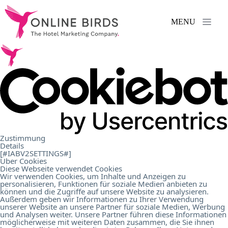
MENU
Serviços
.
Referências
.
Sobre
Zustimmung
Details
nós
.
[#IABV2SETTINGS#]
Über Cookies
Diese Webseite verwendet Cookies
Wir verwenden Cookies, um Inhalte und Anzeigen zu
personalisieren, Funktionen für soziale Medien anbieten zu
Carreira
.
können und die Zugriffe auf unsere Website zu analysieren.
Außerdem geben wir Informationen zu Ihrer Verwendung
unserer Website an unsere Partner für soziale Medien, Werbung
und Analysen weiter. Unsere Partner führen diese Informationen
Contacto
.
möglicherweise mit weiteren Daten zusammen, die Sie ihnen