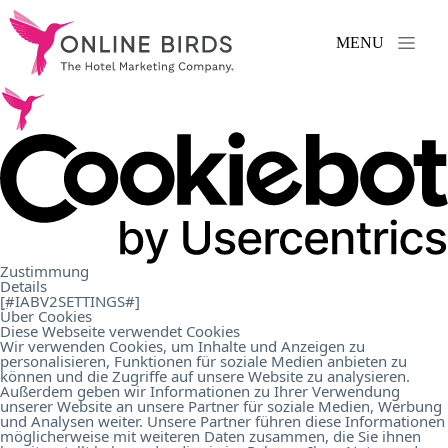
MENU
Serviços
.
Referências
.
Sobre
Zustimmung
Details
nós
.
[#IABV2SETTINGS#]
Über Cookies
Diese Webseite verwendet Cookies
Wir verwenden Cookies, um Inhalte und Anzeigen zu
personalisieren, Funktionen für soziale Medien anbieten zu
Carreira
.
können und die Zugriffe auf unsere Website zu analysieren.
Außerdem geben wir Informationen zu Ihrer Verwendung
unserer Website an unsere Partner für soziale Medien, Werbung
und Analysen weiter. Unsere Partner führen diese Informationen
Contacto
.
möglicherweise mit weiteren Daten zusammen, die Sie ihnen