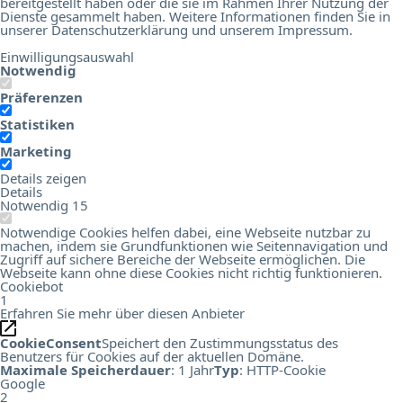
bereitgestellt haben oder die sie im Rahmen Ihrer Nutzung der
Dienste gesammelt haben. Weitere Informationen finden Sie in
unserer
Datenschutzerklärung
und unserem
Impressum
.
Einwilligungsauswahl
Notwendig
Präferenzen
Statistiken
Marketing
Details zeigen
Details
Notwendig
15
Notwendige Cookies helfen dabei, eine Webseite nutzbar zu
machen, indem sie Grundfunktionen wie Seitennavigation und
Zugriff auf sichere Bereiche der Webseite ermöglichen. Die
Webseite kann ohne diese Cookies nicht richtig funktionieren.
Cookiebot
1
Erfahren Sie mehr über diesen Anbieter
CookieConsent
Speichert den Zustimmungsstatus des
Benutzers für Cookies auf der aktuellen Domäne.
Maximale Speicherdauer
: 1 Jahr
Typ
: HTTP-Cookie
Google
2