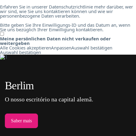
Erfahren Sie in unserer Datenschutzrichtlinie mehr darüber, wer
wir sind, wie Sie uns kontaktieren können und wie wir
personenbezogene Daten verarbeiten.
Bitte geben Sie Ihre Einwilligungs-ID und das Datum an, wenn
Sie uns bezüglich Ihrer Einwilligung kontaktieren.
Meine persönlichen Daten nicht verkaufen oder
weitergeben
Alle Cookies akzeptieren
Anpassen
Auswahl bestätigen
Auswahl bestätigen
Berlim
O nosso escritório na capital alemã.
Saber mais